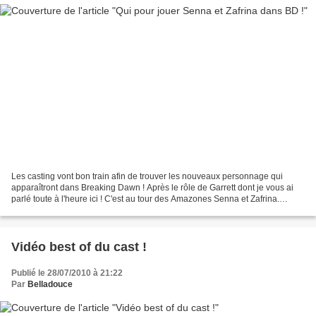
Les casting vont bon train afin de trouver les nouveaux personnage qui
apparaîtront dans Breaking Dawn ! Après le rôle de Garrett dont je vous ai
parlé toute à l'heure ici ! C'est au tour des Amazones Senna et Zafrina.
Apparemment les soeurs Tia et Tamera...
Vidéo best of du cast !
Publié le 28/07/2010 à 21:22
Par
Belladouce