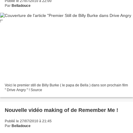
Publié le 27/07/2010 à 22:00
Par
Belladouce
Voici le premier still de Billy Burke ( le papa de Bella ) dans son prochain film
" Drive Angry " ! Source
Nouvelle vidéo making of de Remember Me !
Publié le 27/07/2010 à 21:45
Par
Belladouce