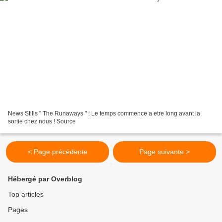
News Stills " The Runaways " ! Le temps commence a etre long avant la
sortie chez nous ! Source
< Page précédente
Page suivante >
Hébergé par Overblog
Top articles
Pages