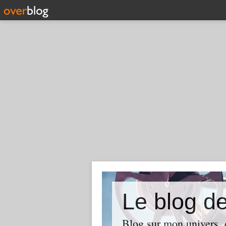
Le blog d
Blog sur mon univers, d