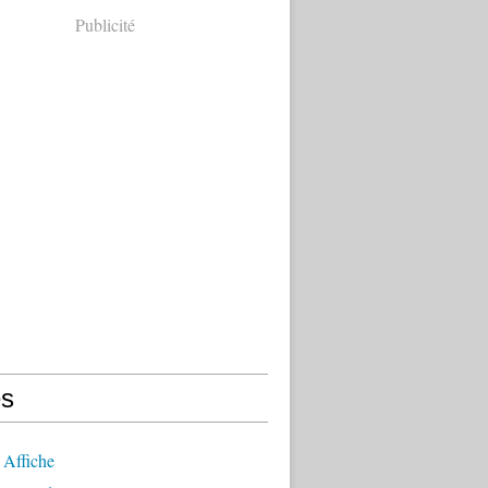
Publicité
s
 Affiche