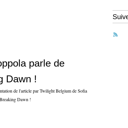
Suiv
oppola parle de
g Dawn !
ntation de l'article par Twilight Belgium de Sofia
 Breaking Dawn !