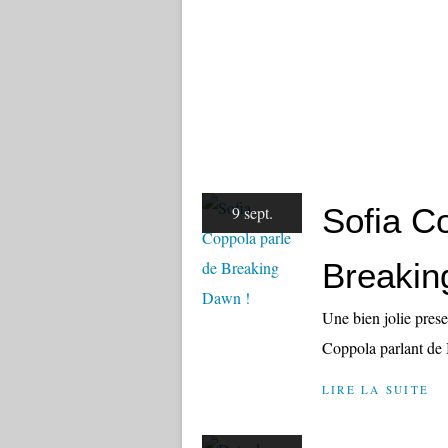
Sofia C
9 sept.
Breakin
Une bien jolie prese
Coppola parlant de
LIRE LA SUITE