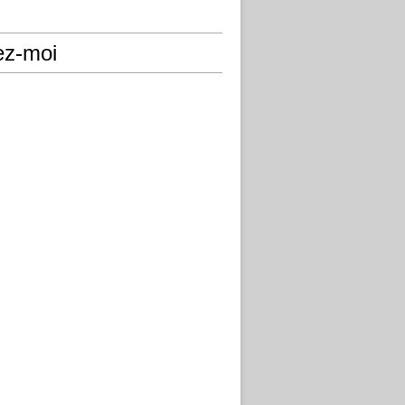
ez-moi