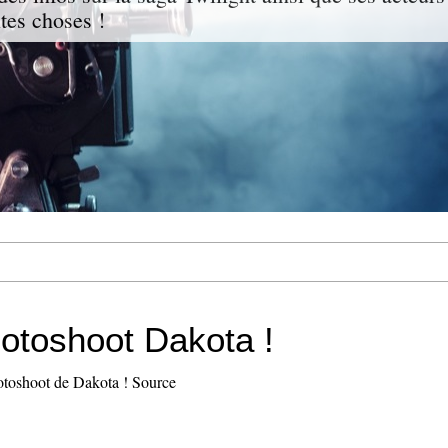
ites choses !
hotoshoot Dakota !
hotoshoot de Dakota ! Source