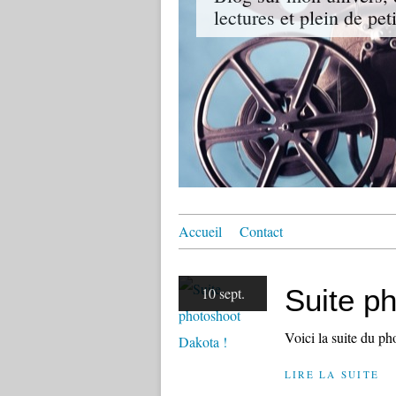
lectures et plein de pet
Accueil
Contact
Suite p
10 sept.
Voici la suite du p
LIRE LA SUITE