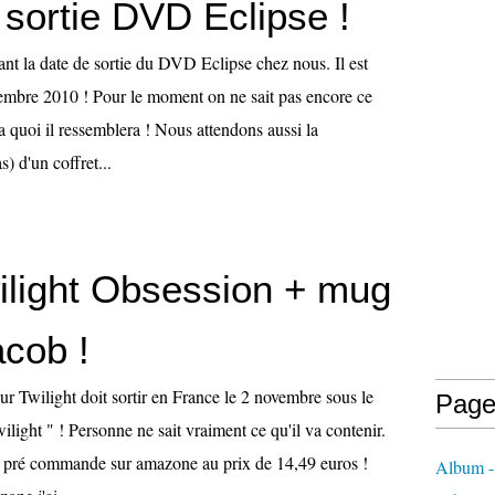
 sortie DVD Eclipse !
nt la date de sortie du DVD Eclipse chez nous. Il est
embre 2010 ! Pour le moment on ne sait pas encore ce
 a quoi il ressemblera ! Nous attendons aussi la
) d'un coffret...
light Obsession + mug
cob !
Twilight doit sortir en France le 2 novembre sous le
Page
ight " ! Personne ne sait vraiment ce qu'il va contenir.
 la pré commande sur amazone au prix de 14,49 euros !
Album -