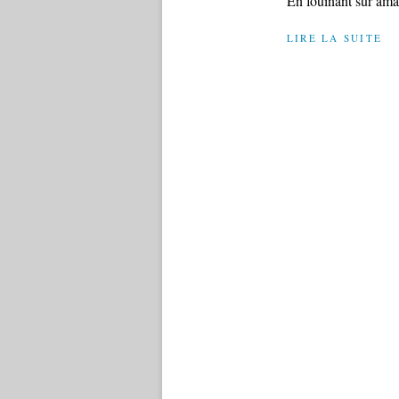
En fouinant sur amaz
LIRE LA SUITE