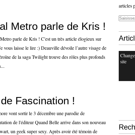
articles 
al Metro parle de Kris !
Artic
Metro parle de Kris ! C'est un très article élogieux sur
Je vous laisse le lire :) Deauville dévoile l’autre visage de
Change
roïne de la saga Twilight trouve des rôles plus profonds
site
...
de Fascination !
more vont sortir le 3 décembre une parodie de
ntation de l'éditeur Quand Belle arrive dans son nouveau
Rech
dwart, un geek super sexy. Après avoir été témoin de