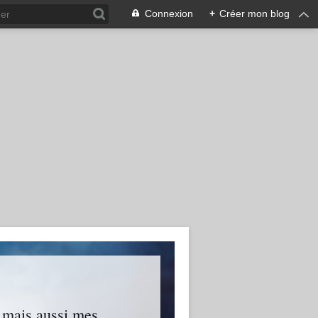
Connexion
+
Créer mon blog
s mais aussi mes