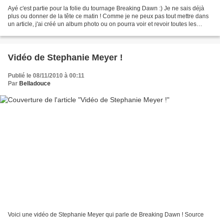
Ayé c'est partie pour la folie du tournage Breaking Dawn :) Je ne sais déjà
plus ou donner de la tête ce matin ! Comme je ne peux pas tout mettre dans
un article, j'ai créé un album photo ou on pourra voir et revoir toutes les
photos du tournage ! En...
Vidéo de Stephanie Meyer !
Publié le 08/11/2010 à 00:11
Par
Belladouce
Voici une vidéo de Stephanie Meyer qui parle de Breaking Dawn ! Source