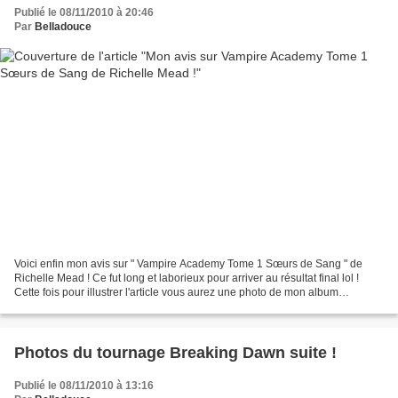
Publié le 08/11/2010 à 20:46
Par
Belladouce
Voici enfin mon avis sur " Vampire Academy Tome 1 Sœurs de Sang " de
Richelle Mead ! Ce fut long et laborieux pour arriver au résultat final lol !
Cette fois pour illustrer l'article vous aurez une photo de mon album
personnel :) Comme j'ai eu la chance...
Photos du tournage Breaking Dawn suite !
Publié le 08/11/2010 à 13:16