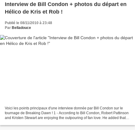
Interview de Bill Condon + photos du départ en
Hélico de Kris et Rob !
Publié le 08/11/2010 à 23:48
Par
Belladouce
Voici les points principaux d'une interview donnée par Bill Condon sur le
tournage de Breaking Dawn ! 1 - According to Bill Condon, Robert Pattinson
and Kristen Stewart are enjoying the outpouring of fan love. He added that
he was enjoying it too, 2 -...