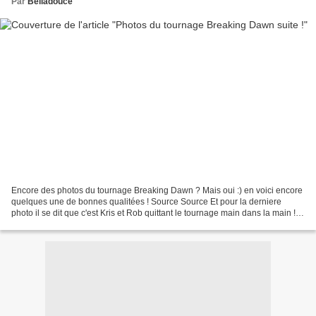
Par
Belladouce
Encore des photos du tournage Breaking Dawn ? Mais oui :) en voici encore
quelques une de bonnes qualitées ! Source Source Et pour la derniere
photo il se dit que c'est Kris et Rob quittant le tournage main dans la main !
Source