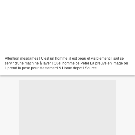
Attention mesdames ! C'est un homme, il est beau et visiblement il sait se
servir d'une machine à laver ! Quel homme ce Peter La preuve en image ou
il prend la pose pour Mastercard & Home depot ! Source