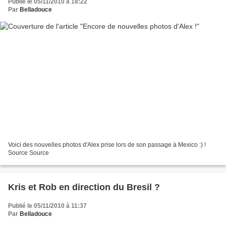
Publié le 05/11/2010 à 18:22
Par
Belladouce
Voici des nouvelles photos d'Alex prise lors de son passage à Mexico :) !
Source Source
Kris et Rob en direction du Bresil ?
Publié le 05/11/2010 à 11:37
Par
Belladouce