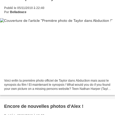
Publié le 05/11/2010 à 22:40
Par
Belladouce
Voici enfin la première photo officiel de Taylor dans Abduction mais aussi le
synopsis du film ! Et maintenant le synopsis ! What would you do if you found
your own picture on a missing persons website? Teen Nathan Harper (Taylor
Lautner) finds himself...
Encore de nouvelles photos d'Alex !