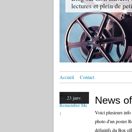
lectures et plein de pet
Accueil
Contact
News o
23 janv.
Voici plusieurs in
photo d'un poster R
définitifs du Box o