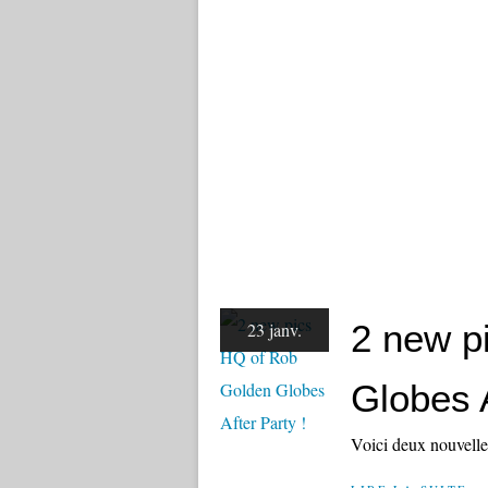
2 new p
23 janv.
Globes A
Voici deux nouvelle