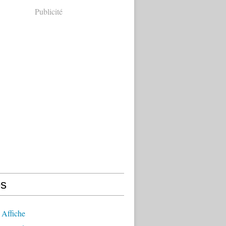
Publicité
s
 Affiche