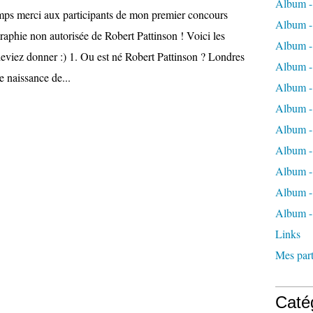
Album -
mps merci aux participants de mon premier concours
Album -
raphie non autorisée de Robert Pattinson ! Voici les
Album -
eviez donner :) 1. Ou est né Robert Pattinson ? Londres
Album -
e naissance de...
Album -
Album -
Album -
Album 
Album - 
Album - 
Album -
Links
Mes part
Caté