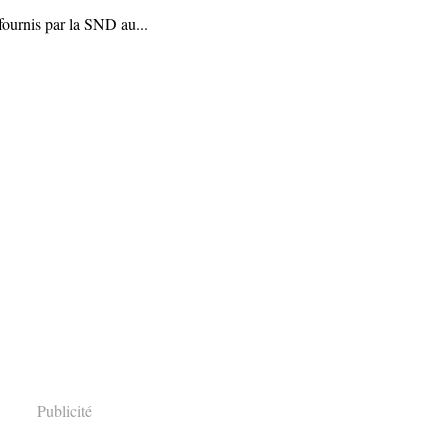
 fournis par la SND au...
Publicité