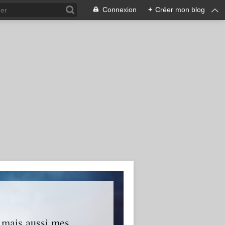
Connexion
+
Créer mon blog
s mais aussi mes