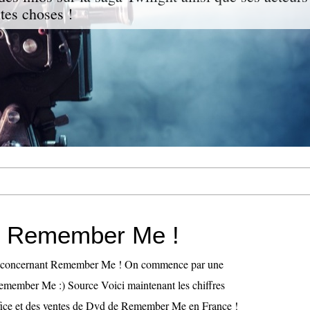
ites choses !
f Remember Me !
fo concernant Remember Me ! On commence par une
emember Me :) Source Voici maintenant les chiffres
ffice et des ventes de Dvd de Remember Me en France !