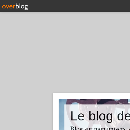
Le blog d
Blog sur mon univers, d