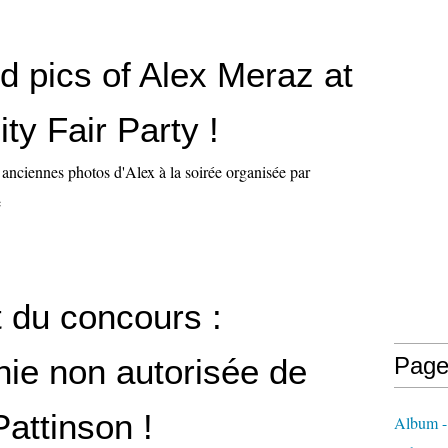
d pics of Alex Meraz at
ty Fair Party !
 anciennes photos d'Alex à la soirée organisée par
e
t du concours :
hie non autorisée de
Page
attinson !
Album -