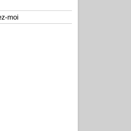
ez-moi