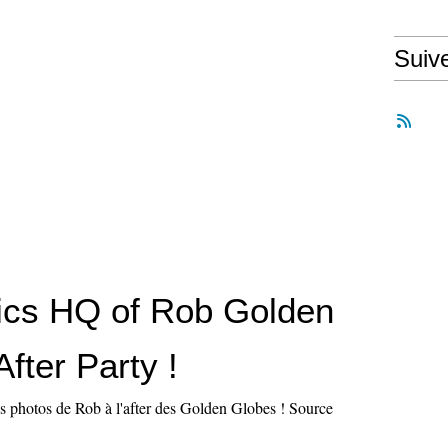
Suiv
ics HQ of Rob Golden
fter Party !
s photos de Rob à l'after des Golden Globes ! Source