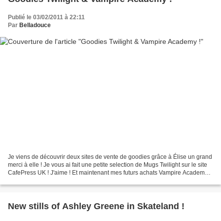
Publié le 03/02/2011 à 22:11
Par
Belladouce
Je viens de découvrir deux sites de vente de goodies grâce à Élise un grand
merci à elle ! Je vous ai fait une petite selection de Mugs Twilight sur le site
CafePress UK ! J'aime ! Et maintenant mes futurs achats Vampire Academy
sur le site Arcanevault...
New stills of Ashley Greene in Skateland !