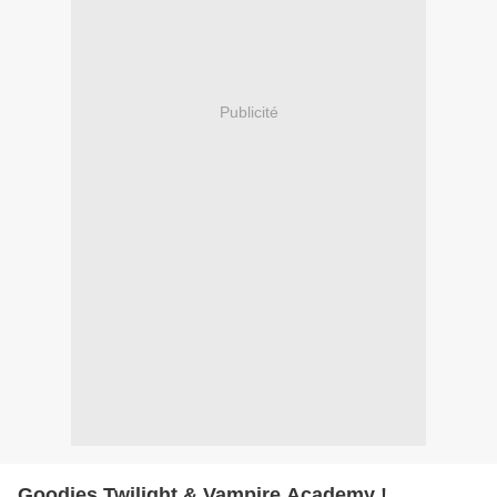
Publicité
Goodies Twilight & Vampire Academy !