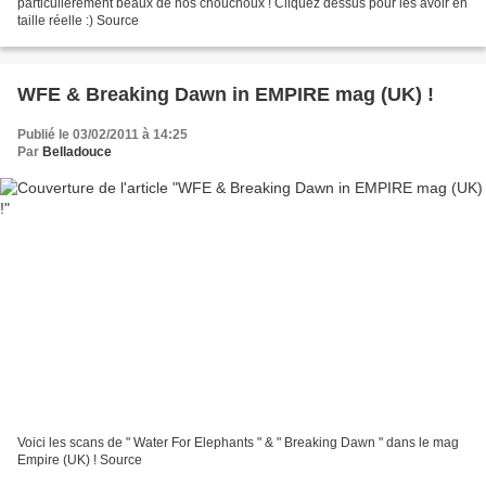
particulièrement beaux de nos chouchoux ! Cliquez dessus pour les avoir en
taille réelle :) Source
WFE & Breaking Dawn in EMPIRE mag (UK) !
Publié le 03/02/2011 à 14:25
Par
Belladouce
Voici les scans de " Water For Elephants " & " Breaking Dawn " dans le mag
Empire (UK) ! Source