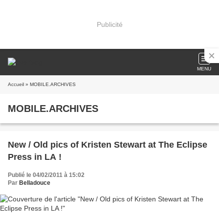
Publicité
MENU
Accueil
» MOBILE.ARCHIVES
MOBILE.ARCHIVES
New / Old pics of Kristen Stewart at The Eclipse
Press in LA !
Publié le 04/02/2011 à 15:02
Par
Belladouce