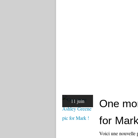
One mor
11 juin
for Mark
Voici une nouvelle 