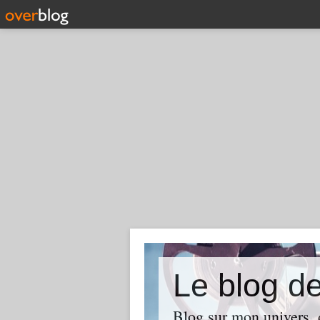
Le blog d
Blog sur mon univers, d