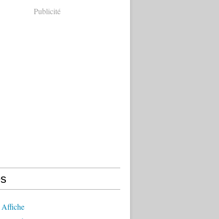
Publicité
s
 Affiche