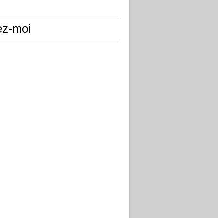
ez-moi