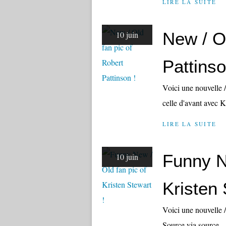
LIRE LA SUITE
New / Ol
10 juin
Pattinso
Voici une nouvelle 
celle d'avant avec K
LIRE LA SUITE
Funny N
10 juin
Kristen 
Voici une nouvelle 
Source via source