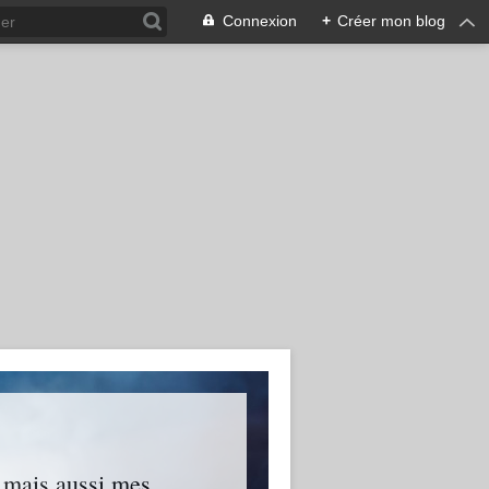
Connexion
+
Créer mon blog
s mais aussi mes