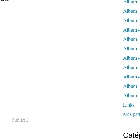
Album -
Album -
Album -
Album -
Album -
Album -
Album -
Album 
Album - 
Album - 
Album -
Links
Mes part
Publicité
Caté