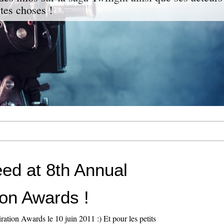
ites choses !
eed at 8th Annual
ion Awards !
iration Awards le 10 juin 2011 :) Et pour les petits