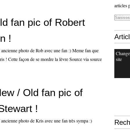
articles 
d fan pic of Robert
n !
Artic
/ ancienne photo de Rob avec une fan :) Meme fan que
Change
ris ! Cette façon de se mordre la lèvre Source via source
site
ew / Old fan pic of
Stewart !
/ ancienne photo de Kris avec une fan très sympa :)
Rech