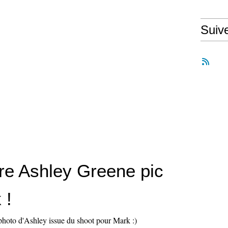
Suiv
e Ashley Greene pic
 !
photo d'Ashley issue du shoot pour Mark :)