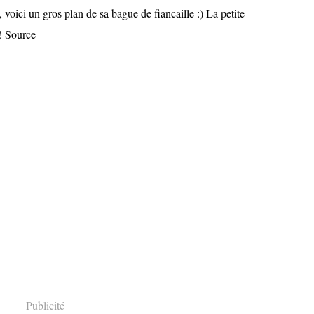
oici un gros plan de sa bague de fiancaille :) La petite
!! Source
Publicité