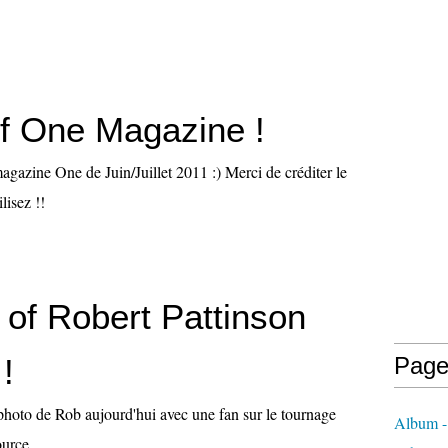
f One Magazine !
agazine One de Juin/Juillet 2011 :) Merci de créditer le
lisez !!
 of Robert Pattinson
!
Page
photo de Rob aujourd'hui avec une fan sur le tournage
Album -
ource