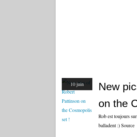
New pic
10 juin
on the 
Rob est toujours sur
balladent :) Source