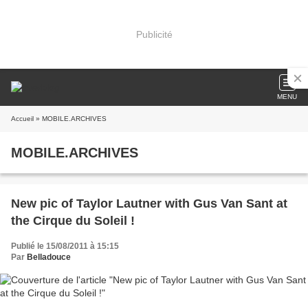
Publicité
MENU
Accueil
» MOBILE.ARCHIVES
MOBILE.ARCHIVES
New pic of Taylor Lautner with Gus Van Sant at
the Cirque du Soleil !
Publié le 15/08/2011 à 15:15
Par
Belladouce