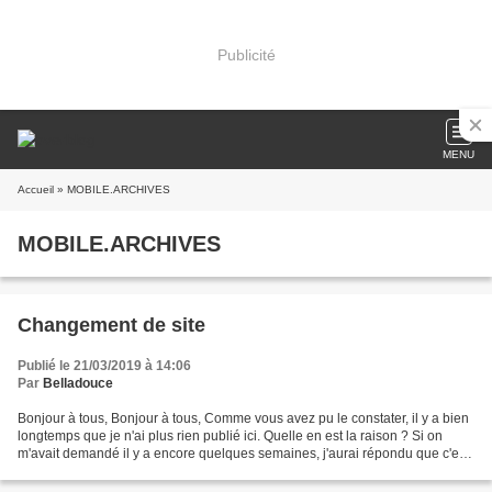
Publicité
MENU
Accueil
» MOBILE.ARCHIVES
MOBILE.ARCHIVES
Changement de site
Publié le 21/03/2019 à 14:06
Par
Belladouce
Bonjour à tous, Bonjour à tous, Comme vous avez pu le constater, il y a bien
longtemps que je n'ai plus rien publié ici. Quelle en est la raison ? Si on
m'avait demandé il y a encore quelques semaines, j'aurai répondu que c'est
principalement le temps...