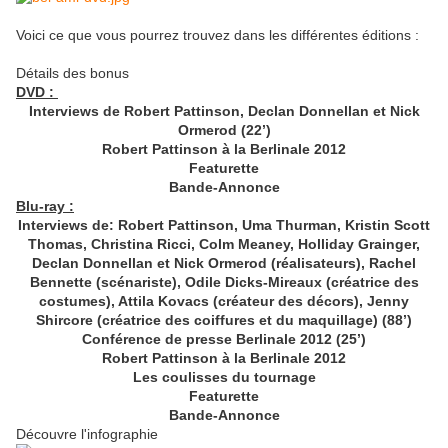
Voici ce que vous pourrez trouvez dans les différentes éditions :
Détails des bonus
DVD :
Interviews de Robert Pattinson, Declan Donnellan et Nick
Ormerod (22’)
Robert Pattinson à la Berlinale 2012
Featurette
Bande-Annonce
Blu-ray :
Interviews de: Robert Pattinson, Uma Thurman, Kristin Scott
Thomas, Christina Ricci, Colm Meaney, Holliday Grainger,
Declan Donnellan et Nick Ormerod (réalisateurs), Rachel
Bennette (scénariste), Odile Dicks-Mireaux (créatrice des
costumes), Attila Kovacs (créateur des décors), Jenny
Shircore (créatrice des coiffures et du maquillage) (88’)
Conférence de presse Berlinale 2012 (25’)
Robert Pattinson à la Berlinale 2012
Les coulisses du tournage
Featurette
Bande-Annonce
Découvre l'infographie