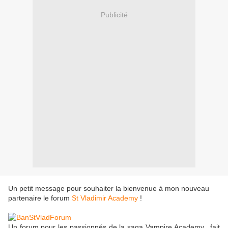
Publicité
Un petit message pour souhaiter la bienvenue à mon nouveau
partenaire le forum
St Vladimir Academy
!
Un forum pour les passionnés de la saga Vampire Academy, fait