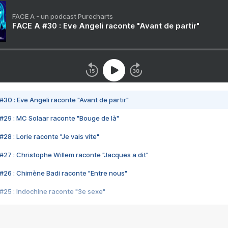
FACE A - un podcast Purecharts
FACE A #30 : Eve Angeli raconte "Avant de partir"
#30 : Eve Angeli raconte "Avant de partir"
#29 : MC Solaar raconte "Bouge de là"
28 : Lorie raconte "Je vais vite"
#27 : Christophe Willem raconte "Jacques a dit"
#26 : Chimène Badi raconte "Entre nous"
#25 : Indochine raconte "3e sexe"
#24 : Zaho raconte "C'est chelou"