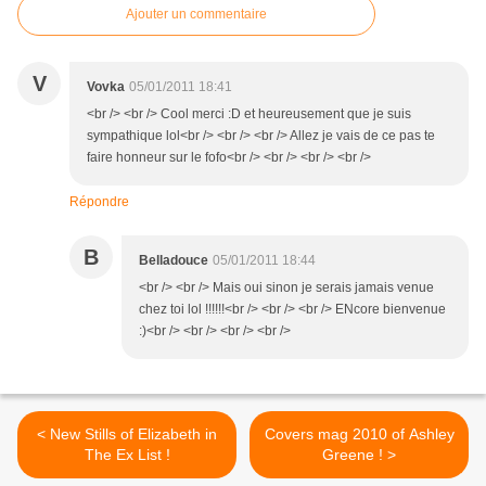
Ajouter un commentaire
V
Vovka
05/01/2011 18:41
<br /> <br /> Cool merci :D et heureusement que je suis
sympathique lol<br /> <br /> <br /> Allez je vais de ce pas te
faire honneur sur le fofo<br /> <br /> <br /> <br />
Répondre
B
Belladouce
05/01/2011 18:44
<br /> <br /> Mais oui sinon je serais jamais venue
chez toi lol !!!!!!<br /> <br /> <br /> ENcore bienvenue
:)<br /> <br /> <br /> <br />
< New Stills of Elizabeth in
Covers mag 2010 of Ashley
The Ex List !
Greene ! >