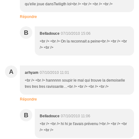
qu'elle joue dansTwiligth lol<br /> <br /> <br /> <br />
Répondre
B
Belladouce
07/10/2010 15:06
<br /> <br /> On la reconnait a peine<br /> <br /> <br
/> <br />
A
arhyam
07/10/2010 11:01
<br /> <br /> hannnnn soupir le mal qui trouve la demoiselle
tres tres tres ravissante....<br /> <br /> <br /> <br />
Répondre
B
Belladouce
07/10/2010 11:06
<br /> <br /> hi hi je t'avais prévenu !<br /> <br /> <br
/> <br />