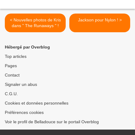
< Nouvelles photos de Kris
Jackson pour Nylon ! >
dans " The Runaways " !
Hébergé par Overblog
Top articles
Pages
Contact
Signaler un abus
C.G.U.
Cookies et données personnelles
Préférences cookies
Voir le profil de Belladouce sur le portail Overblog