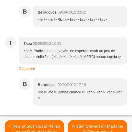
B
Belladouce
09/09/2012 22:42
<br /> <br /> Bizzzz<br /> <br /> <br /> <br />
T
Titou
02/09/2012 16:39
<br /> Participation envoyée, en espérant avoir un peu de
chance cette fois :)<br /> <br /> <br /> MERCI beaucoup<br />
Répondre
B
Belladouce
02/09/2012 17:19
<br /> <br /> Bonne chance !!!! <br /> <br /> <br /> <br
/>
< New photoshoot of Kellan
Kristen Stewart on Madame
Lutz by Mark Abrahams
le Figaro mag >