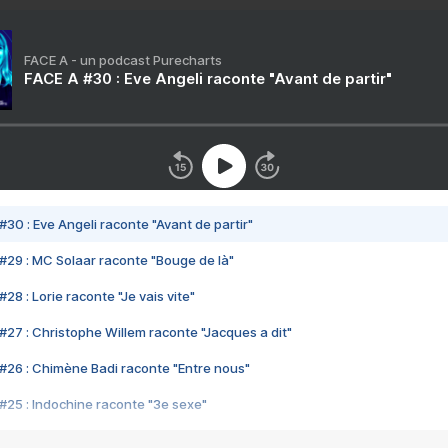
FACE A - un podcast Purecharts
FACE A #30 : Eve Angeli raconte "Avant de partir"
#30 : Eve Angeli raconte "Avant de partir"
#29 : MC Solaar raconte "Bouge de là"
28 : Lorie raconte "Je vais vite"
#27 : Christophe Willem raconte "Jacques a dit"
#26 : Chimène Badi raconte "Entre nous"
#25 : Indochine raconte "3e sexe"
#24 : Zaho raconte "C'est chelou"