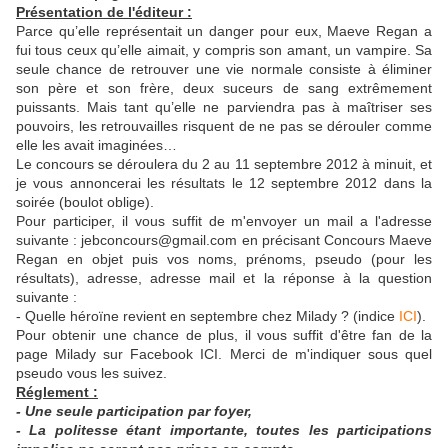
Présentation de l'éditeur :
Parce qu’elle représentait un danger pour eux, Maeve Regan a
fui tous ceux qu’elle aimait, y compris son amant, un vampire. Sa
seule chance de retrouver une vie normale consiste à éliminer
son père et son frère, deux suceurs de sang extrêmement
puissants. Mais tant qu’elle ne parviendra pas à maîtriser ses
pouvoirs, les retrouvailles risquent de ne pas se dérouler comme
elle les avait imaginées…
Le concours se déroulera du 2 au 11 septembre 2012 à minuit, et
je vous annoncerai les résultats le 12 septembre 2012 dans la
soirée (boulot oblige).
Pour participer, il vous suffit de m'envoyer un mail a l'adresse
suivante : jebconcours@gmail.com en précisant Concours Maeve
Regan en objet puis vos noms, prénoms, pseudo (pour les
résultats), adresse, adresse mail et la réponse à la question
suivante :
- Quelle héroïne revient en septembre chez Milady ? (indice
ICI
).
Pour obtenir une chance de plus, il vous suffit d'être fan de la
page Milady sur Facebook ICI. Merci de m'indiquer sous quel
pseudo vous les suivez.
Réglement :
- Une seule participation par foyer,
- La politesse étant importante, toutes les participations