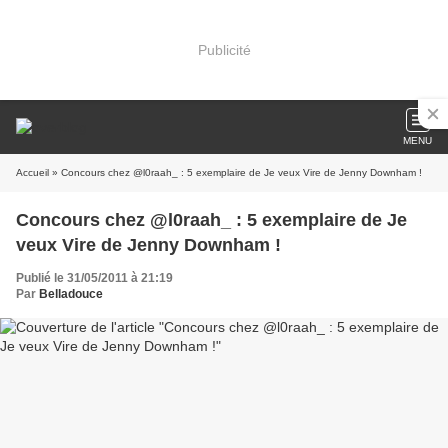
Publicité
MENU
Accueil
» Concours chez @l0raah_ : 5 exemplaire de Je veux Vire de Jenny Downham !
Concours chez @l0raah_ : 5 exemplaire de Je
veux Vire de Jenny Downham !
Publié le 31/05/2011 à 21:19
Par
Belladouce