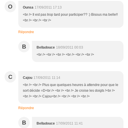
O
Ounsa
17/09/2011 17:13
<br /> Il est pas trop tard pour participer?? :) Bisous ma belle!!
<br /> <br /> <br />
Répondre
B
Belladouce
18/09/2011 00:03
<br /> <br /> <br /> <br /> <br /> <br />
C
Cajou
17/09/2011 11:14
<br /> <br /> Plus que quelques heures à attendre pour que le
sort décide =D<br /> <br /> <br /> Je croise les doigts !<br />
<br /> <br /> Cajou<br /> <br /> <br /> <br />
Répondre
B
Belladouce
17/09/2011 11:41