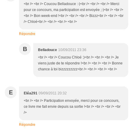
<br /> <br /> Coucou Belladouce :-)<br /> <br /> <br /> Merci
pour ce concours, ma participation est envoyée ;-)<br /> <br />
<br /> Bon week-end !<br /> <br /> <br /> Bizzz<br /> <br /> <br
/> Chloé<br /> <br /> <br /> <br />
Répondre
B
Belladouce
10/09/2011 23:36
<br /> <br /> Coucou Chloé :)<br /> <br /> <br /> Je
viens juste de te répondre !<br /> <br /> <br /> Bonne
chance à toi bizzzzzzzzz<br /> <br /> <br /> <br />
E
Eléa291
09/09/2011 20:32
<br /> <br /> Participation envoyée, merci pour ce concours,
ce livre me fait envie depuis sa sortie !<br /> <br /> <br /> <br
/>
Répondre