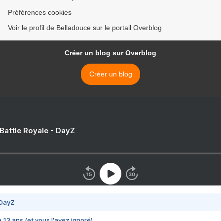
Préférences cookies
Voir le profil de Belladouce sur le portail Overblog
Créer un blog sur Overblog
Créer un blog
 Battle Royale - DayZ
 DayZ
 a 13 ans (et vous l'avez ignoré)