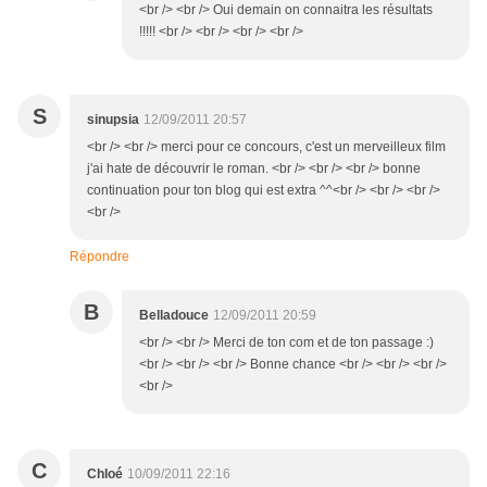
<br /> <br /> Oui demain on connaitra les résultats
!!!!! <br /> <br /> <br /> <br />
S
sinupsia
12/09/2011 20:57
<br /> <br /> merci pour ce concours, c'est un merveilleux film
j'ai hate de découvrir le roman. <br /> <br /> <br /> bonne
continuation pour ton blog qui est extra ^^<br /> <br /> <br />
<br />
Répondre
B
Belladouce
12/09/2011 20:59
<br /> <br /> Merci de ton com et de ton passage :)
<br /> <br /> <br /> Bonne chance <br /> <br /> <br />
<br />
C
Chloé
10/09/2011 22:16