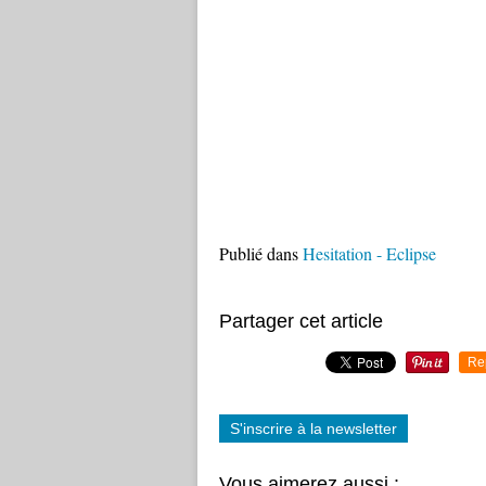
Publié dans
Hesitation - Eclipse
Partager cet article
Re
S'inscrire à la newsletter
Vous aimerez aussi :