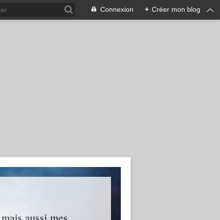
Connexion
+
Créer mon blog
s mais aussi mes