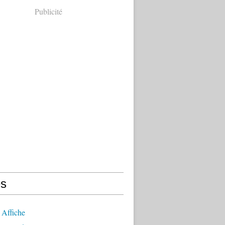
Publicité
s
 Affiche