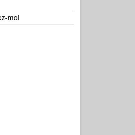
ez-moi