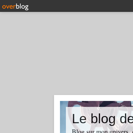
Le blog d
Blog sur mon univers, d