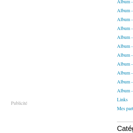
Album -
Album -
Album -
Album -
Album -
Album -
Album -
Album 
Album - 
Album - 
Album -
Links
Publicité
Mes part
Caté