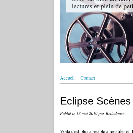
lectures et plein de pet
Accueil
Contact
Eclipse Scènes
Publié le
18 mai 2010
par Belladouce
Voila c'est plus agréable a regarder e