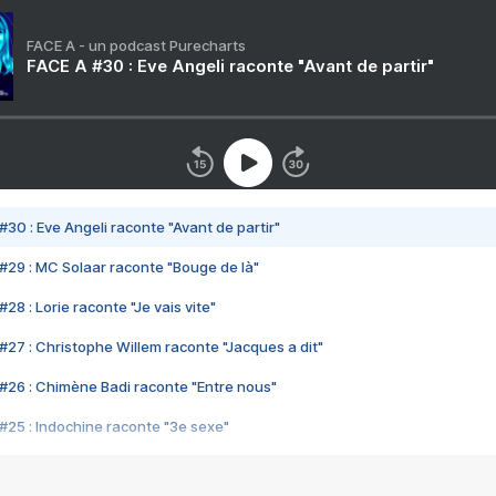
FACE A - un podcast Purecharts
FACE A #30 : Eve Angeli raconte "Avant de partir"
#30 : Eve Angeli raconte "Avant de partir"
#29 : MC Solaar raconte "Bouge de là"
28 : Lorie raconte "Je vais vite"
#27 : Christophe Willem raconte "Jacques a dit"
#26 : Chimène Badi raconte "Entre nous"
#25 : Indochine raconte "3e sexe"
#24 : Zaho raconte "C'est chelou"