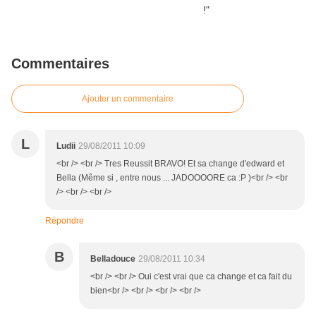
Commentaires
Ajouter un commentaire
L
Ludii
29/08/2011 10:09
<br /> <br /> Tres Reussit BRAVO! Et sa change d'edward et
Bella (Même si , entre nous ... JADOOOORE ca :P )<br /> <br
/> <br /> <br />
Répondre
B
Belladouce
29/08/2011 10:34
<br /> <br /> Oui c'est vrai que ca change et ca fait du
bien<br /> <br /> <br /> <br />