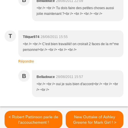
B
Belladouce
28/08/2011 22:09
<br /> <br /> Tu dois faire des petites choses aussi
jolie maintenant ?<br /> <br /> <br /> <br />
T
Tilique974
28/08/2011 15:55
<br /> <br /> C'est bien travaillé! on croirait 2 faces de la m^me
personne!<br /> <br /> <br /> <br />
Répondre
B
Belladouce
28/08/2011 15:57
<br /> <br /> oui je suis bien d'accord<br /> <br /> <br
/> <br />
< Robert Pattinson parle de
New Outtake of Ashley
l'accouchement !
Greene for Mark Girl ! >