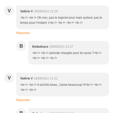
V
Valérie V
28/08/2011 22:26
<br /> <br /> Oh non, pas le logiciel pour mais surtout, pas le
temps pour l'instant :)<br /> <br /> <br /> <br />
Répondre
B
Belladouce
28/08/2011 22:27
<br /> <br /> période chargée pour toi aussi ?<br />
<br /> <br /> <br />
V
Valérie V
28/08/2011 21:31
<br /> <br /> Il est très beau , j'aime beaucoup !!!<br /> <br />
<br /> <br />
Répondre