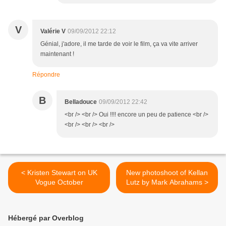
V
Valérie V
09/09/2012 22:12
Génial, j'adore, il me tarde de voir le film, ça va vite arriver
maintenant !
Répondre
B
Belladouce
09/09/2012 22:42
<br /> <br /> Oui !!!! encore un peu de patience <br />
<br /> <br /> <br />
< Kristen Stewart on UK
New photoshoot of Kellan
Vogue October
Lutz by Mark Abrahams >
Hébergé par Overblog