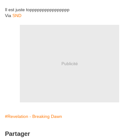
Il est juste topppppppppppppppp
Via
SND
Publicité
#Revelation - Breaking Dawn
Partager