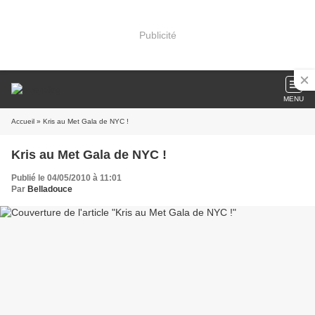
Publicité
MENU
Accueil
» Kris au Met Gala de NYC !
Kris au Met Gala de NYC !
Publié le 04/05/2010 à 11:01
Par
Belladouce