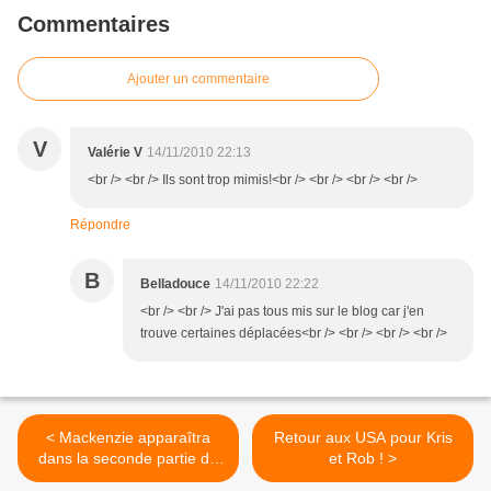
Commentaires
Ajouter un commentaire
V
Valérie V
14/11/2010 22:13
<br /> <br /> Ils sont trop mimis!<br /> <br /> <br /> <br />
Répondre
B
Belladouce
14/11/2010 22:22
<br /> <br /> J'ai pas tous mis sur le blog car j'en
trouve certaines déplacées<br /> <br /> <br /> <br />
< Mackenzie apparaîtra
Retour aux USA pour Kris
dans la seconde partie de
et Rob ! >
Breaking Dawn !