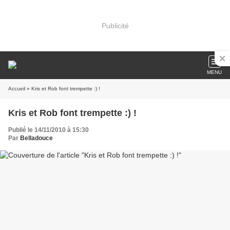
Publicité
MENU
Accueil
» Kris et Rob font trempette :) !
Kris et Rob font trempette :) !
Publié le 14/11/2010 à 15:30
Par
Belladouce