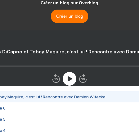
Créer un blog sur Overblog
Créer un blog
 DiCaprio et Tobey Maguire, c'est lui ! Rencontre avec Dam
bey Maguire, c'est lui ! Rencontre avec Damien Witecka
e 6
e 5
e 4