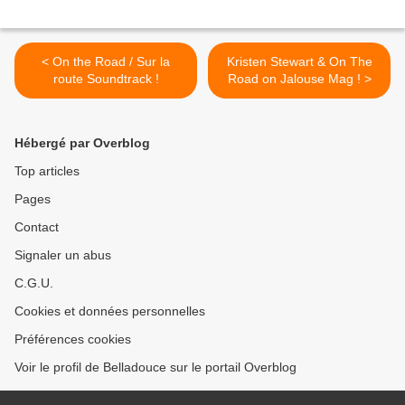
< On the Road / Sur la
Kristen Stewart & On The
route Soundtrack !
Road on Jalouse Mag ! >
Hébergé par Overblog
Top articles
Pages
Contact
Signaler un abus
C.G.U.
Cookies et données personnelles
Préférences cookies
Voir le profil de Belladouce sur le portail Overblog