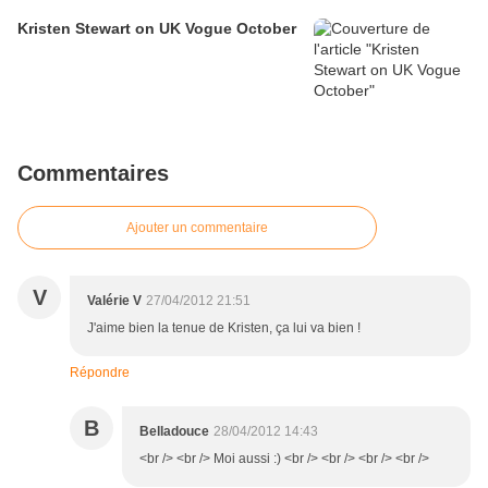
Kristen Stewart on UK Vogue October
Commentaires
Ajouter un commentaire
V
Valérie V
27/04/2012 21:51
J'aime bien la tenue de Kristen, ça lui va bien !
Répondre
B
Belladouce
28/04/2012 14:43
<br /> <br /> Moi aussi :) <br /> <br /> <br /> <br />