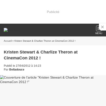
Publicité
MENU
Accueil
» Kristen Stewart & Charlize Theron at CinemaCon 2012 !
Kristen Stewart & Charlize Theron at
CinemaCon 2012 !
Publié le 27/04/2012 à 14:23
Par
Belladouce