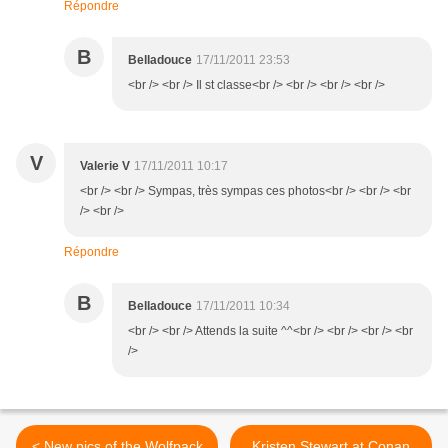
Répondre
B
Belladouce
17/11/2011 23:53
<br /> <br /> Il st classe<br /> <br /> <br /> <br />
V
Valerie V
17/11/2011 10:17
<br /> <br /> Sympas, très sympas ces photos<br /> <br /> <br
/> <br />
Répondre
B
Belladouce
17/11/2011 10:34
<br /> <br /> Attends la suite ^^<br /> <br /> <br /> <br
/>
< New pics of the Wolfpack
Kristen Stewart at Conan