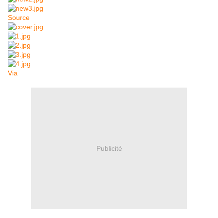
Source
Via
Publicité