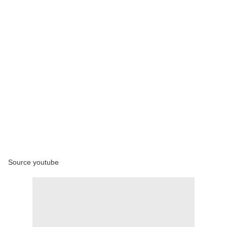
Source youtube