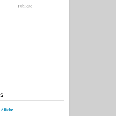
Publicité
s
 Affiche