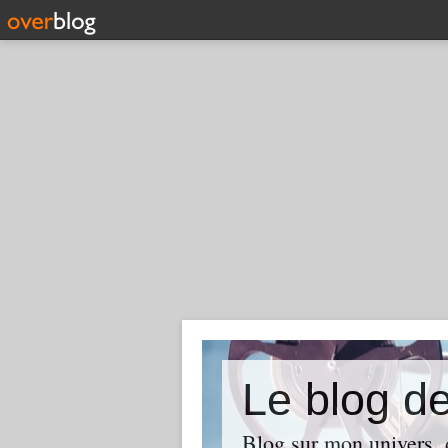
Le blog d
Blog sur mon univers, d