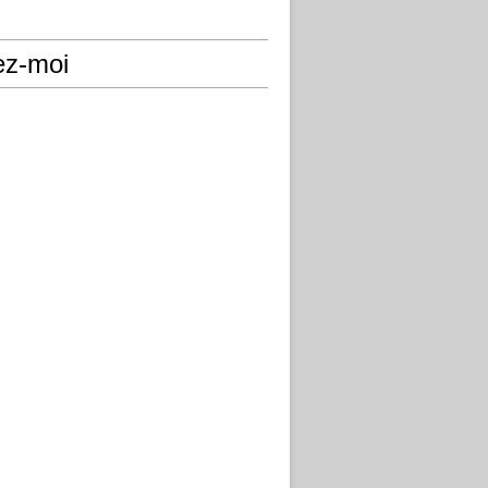
ez-moi