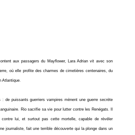
emontent aux passagers du Mayflower, Lara Adrian vit avec son
terre, où elle profite des charmes de cimetières centenaires, du
 Atlantique.
s : de puissants guerriers vampires mènent une guerre secrète
anguinaire. Rio sacrifie sa vie pour lutter contre les Renégats. Il
contre lui, et surtout pas cette mortelle, capable de révéler
ne journaliste, fait une terrible découverte qui la plonge dans un