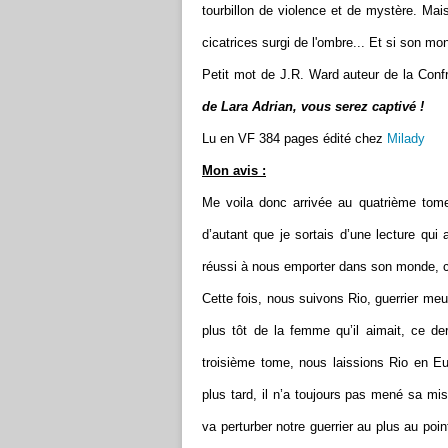
tourbillon de violence et de mystère. Ma
cicatrices surgi de l'ombre... Et si son mo
Petit mot de J.R. Ward auteur de la Conf
de Lara Adrian, vous serez captivé !
Lu en VF 384 pages édité chez
Milady
Mon avis :
Me voila donc arrivée au quatrième tome 
d’autant que je sortais d’une lecture qui 
réussi à nous emporter dans son monde, ce
Cette fois, nous suivons Rio, guerrier meur
plus tôt de la femme qu’il aimait, ce der
troisième tome, nous laissions Rio en Eu
plus tard, il n’a toujours pas mené sa miss
va perturber notre guerrier au plus au point