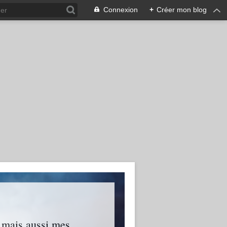
Connexion
+
Créer mon blog
s mais aussi mes