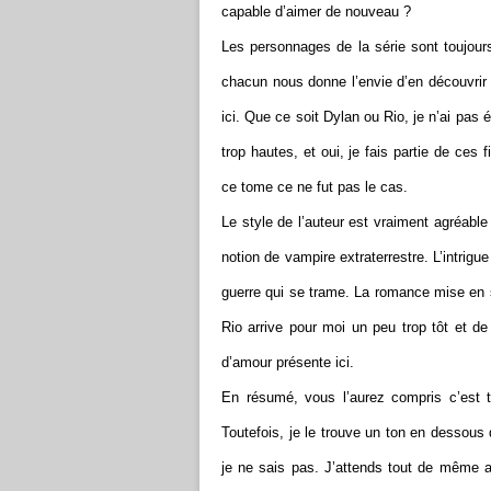
capable d’aimer de nouveau ?
Les personnages de la série sont toujours
chacun nous donne l’envie d’en découvrir t
ici. Que ce soit Dylan ou Rio, je n’ai pas 
trop hautes, et oui, je fais partie de ces
ce tome ce ne fut pas le cas.
Le style de l’auteur est vraiment agréable
notion de vampire extraterrestre. L’intrig
guerre qui se trame. La romance mise en 
Rio arrive pour moi un peu trop tôt et de f
d’amour présente ici.
En résumé, vous l’aurez compris c’est t
Toutefois, je le trouve un ton en dessous 
je ne sais pas. J’attends tout de même a