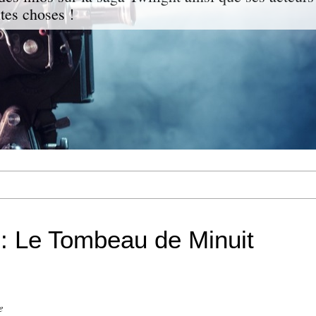
ites choses !
 : Le Tombeau de Minuit
e