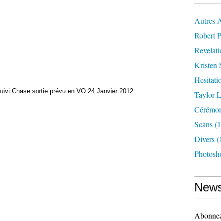
Autres 
Robert P
Revelat
Kristen 
Hesitati
 suivi Chase sortie prévu en VO 24 Janvier 2012
Taylor L
Cérémoni
Scans
(1
Divers
(
Photosh
News
Abonnez-