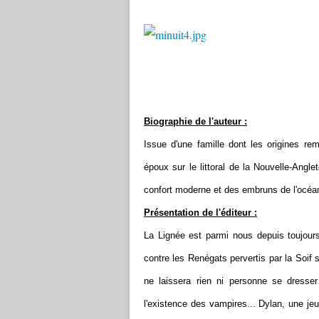
Biographie de l'auteur :
Issue d'une famille dont les origines r
époux sur le littoral de la Nouvelle-Angle
confort moderne et des embruns de l'océan
Présentation de l'éditeur :
La Lignée est parmi nous depuis toujour
contre les Renégats pervertis par la Soif s
ne laissera rien ni personne se dresser 
l'existence des vampires... Dylan, une jeu