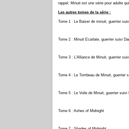
rappel, Minuit est une série pour adulte qu
Les autres tomes de la série :
Tome 1 : Le Baiser de minuit, guerrier su
Tome 2 : Minuit Ecarlate, guerrier suivi 
Tome 3 : L’Alliance de Minuit, guerrier su
Tome 4 : Le Tombeau de Minuit, guerrier s
Tome 5 : Le Voile de Minuit, guerrier suivi
Tome 6 : Ashes of Midnight
Tome 7 : Shades of Midnight