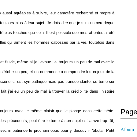
 aussi agréables à suivre, leur caractère recherché et propre à
oujours plus à leur sujet. Je dois dire que je suis un peu déçue
été plus touchée que cela. Il est possible que mes attentes ai été
 filles qui aiment les hommes cabossés par la vie, toutefois dans
 et fluide, même si je l’avoue j’ai toujours un peu de mal avec la
ue s’étoffe un peu, et on commence à comprendre les enjeux de la
scène ici est sympathique mais pas transcendante, ce tome sur
ait j’ai eu un peu de mal à trouver la crédibilité dans l’histoire
Page
oujours avec le même plaisir que je plonge dans cette série.
des précédents, peut-être le tome à son sujet est arrivé trop tôt,
Album -
vec impatience le prochain opus pour y découvrir Nikolai. Petit