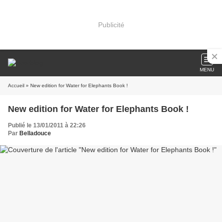
Publicité
MENU
Accueil
» New edition for Water for Elephants Book !
New edition for Water for Elephants Book !
Publié le 13/01/2011 à 22:26
Par
Belladouce