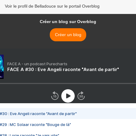
Voir le profil de Belladouce sur le portail Overblog
Créer un blog sur Overblog
Créer un blog
FACE A - un podcast Purecharts
FACE A #30 : Eve Angeli raconte "Avant de partir"
#30 : Eve Angeli raconte "Avant de partir"
#29 : MC Solaar raconte "Bouge de là"
28 : Lorie raconte "Je vais vite"