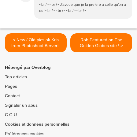
<br /> <br /> J'avoue que je la prefere a celle qu'on a
eu !<br /> <br /> <br /> <br />
< New / Old pics ok Kris
Rob Featured on The
from Photoshoot Berverly
Golden Globes site ! >
Wilshire Hotel 2008 !
Hébergé par Overblog
Top articles
Pages
Contact
Signaler un abus
C.G.U.
Cookies et données personnelles
Préférences cookies