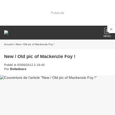
Publicité
MENU
Accueil
» New / Old pic of Mackenzie Foy !
New / Old pic of Mackenzie Foy !
Publié le 05/08/2012 à 18:44
Par
Belladouce