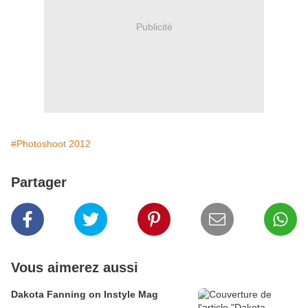
Publicité
#Photoshoot 2012
Partager
Vous aimerez aussi
Dakota Fanning on Instyle Mag