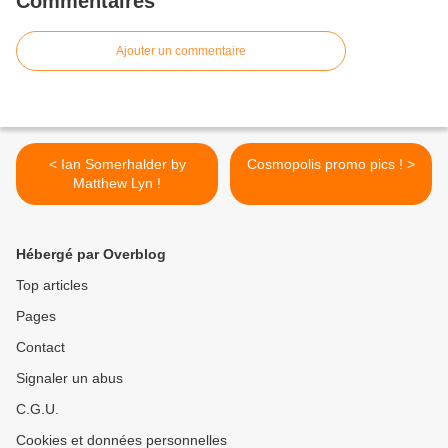
Commentaires
Ajouter un commentaire
< Ian Somerhalder by
Cosmopolis promo pics ! >
Matthew Lyn !
Hébergé par Overblog
Top articles
Pages
Contact
Signaler un abus
C.G.U.
Cookies et données personnelles