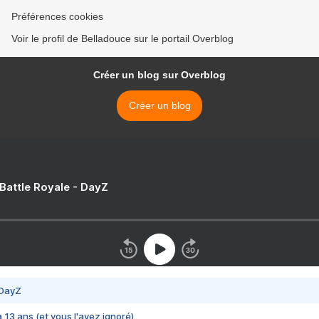
Préférences cookies
Voir le profil de Belladouce sur le portail Overblog
Créer un blog sur Overblog
Créer un blog
 Battle Royale - DayZ
 DayZ
 a 13 ans (et vous l'avez ignoré)