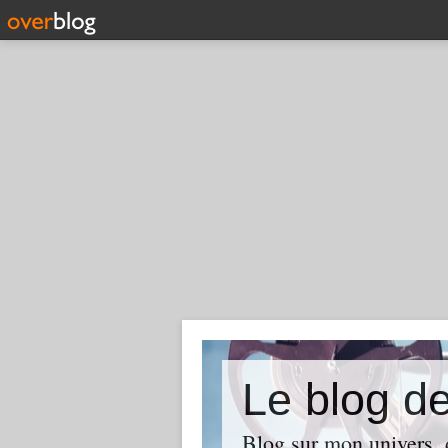
Le blog d
Blog sur mon univers, d