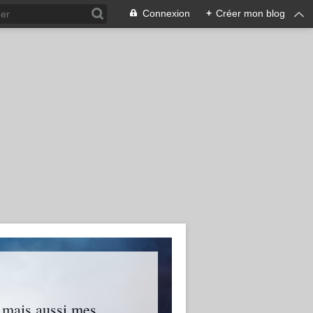
Connexion
+
Créer mon blog
s mais aussi mes