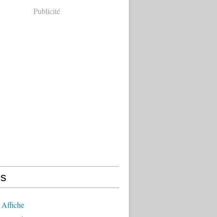
Publicité
s
 Affiche