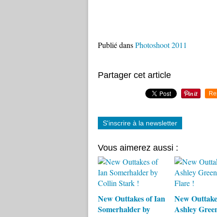
Publié dans
Photoshoot 2011
Partager cet article
Re
S'inscrire à la newsletter
Vous aimerez aussi :
New Outtakes of Ian
New Outtake
Somerhalder by
Ashley Gree