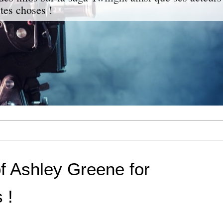
ites choses !
f Ashley Greene for
 !