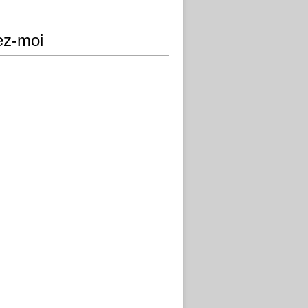
ez-moi