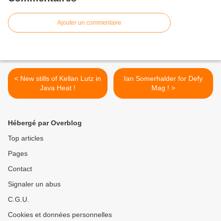
Ajouter un commentaire
< New stills of Kellan Lutz in
Ian Somerhalder for Defy
Java Heat !
Mag ! >
Hébergé par Overblog
Top articles
Pages
Contact
Signaler un abus
C.G.U.
Cookies et données personnelles