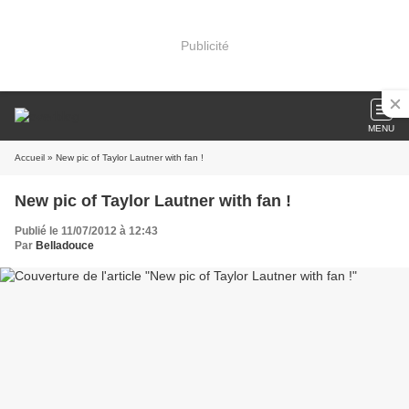
Publicité
MENU
Accueil
» New pic of Taylor Lautner with fan !
New pic of Taylor Lautner with fan !
Publié le 11/07/2012 à 12:43
Par
Belladouce