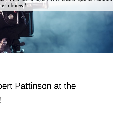
ites choses !
ert Pattinson at the
!