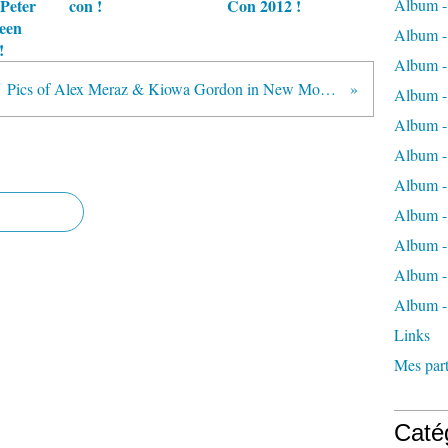
Peter
con !
Con 2012 !
Album -
Teen
Album -
!
Album -
Pics of Alex Meraz & Kiowa Gordon in New Moon Promotion !
Album -
Album -
Album -
Album -
Album 
Album - 
Album - 
Album -
Links
Mes part
Caté