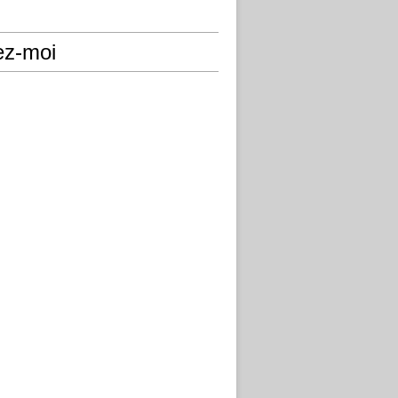
ez-moi