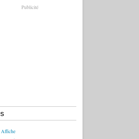
Publicité
s
 Affiche