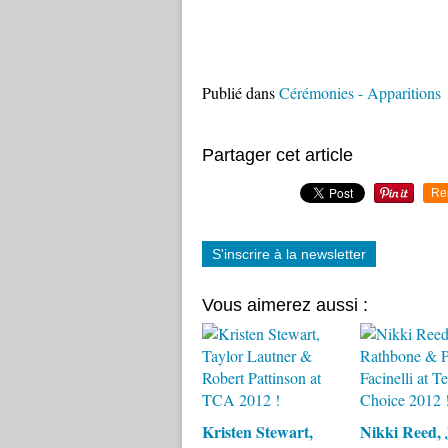
Publié dans
Cérémonies - Apparitions
Partager cet article
Re
S'inscrire à la newsletter
Vous aimerez aussi :
Kristen Stewart,
Nikki Reed, 