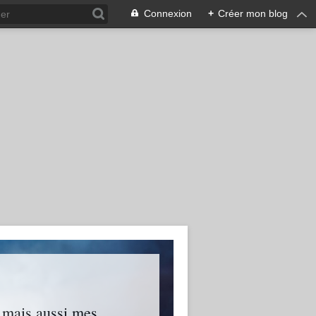
Connexion
+
Créer mon blog
s mais aussi mes