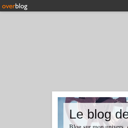
Le blog d
Blog sur mon univers, d