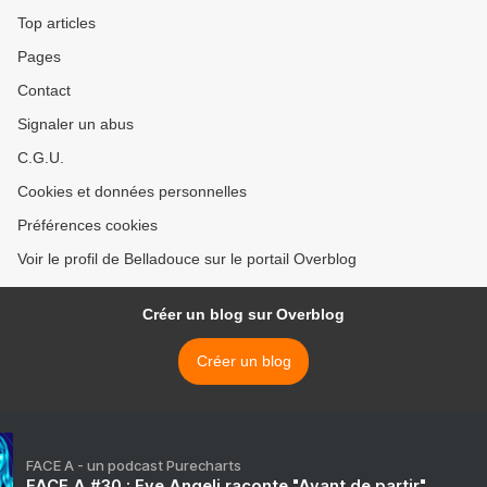
Top articles
Pages
Contact
Signaler un abus
C.G.U.
Cookies et données personnelles
Préférences cookies
Voir le profil de Belladouce sur le portail Overblog
Créer un blog sur Overblog
Créer un blog
FACE A - un podcast Purecharts
FACE A #30 : Eve Angeli raconte "Avant de partir"