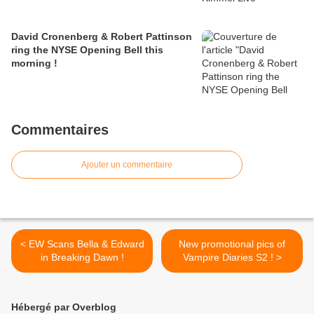
David Cronenberg & Robert Pattinson
ring the NYSE Opening Bell this
morning !
Commentaires
Ajouter un commentaire
< EW Scans Bella & Edward
New promotional pics of
in Breaking Dawn !
Vampire Diaries S2 ! >
Hébergé par Overblog