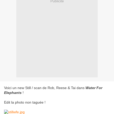
Publicité
Voici un new Still / scan de Rob, Reese & Tai dans
Water For
Elephants
!
Edit la photo non taguée !