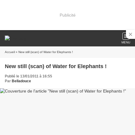
Publicité
MENU
Accueil
» New still (scan) of Water for Elephants !
New still (scan) of Water for Elephants !
Publié le 13/01/2011 à 16:55
Par
Belladouce