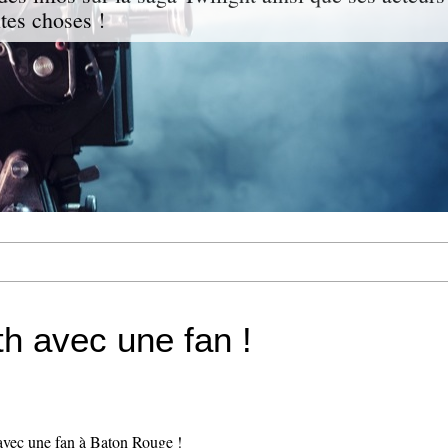
ites choses !
th avec une fan !
 avec une fan à Baton Rouge !