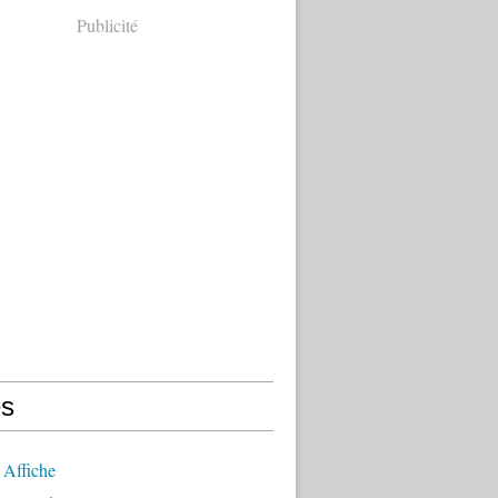
Publicité
s
 Affiche