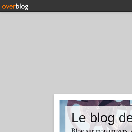
Le blog d
Blog sur mon univers, d