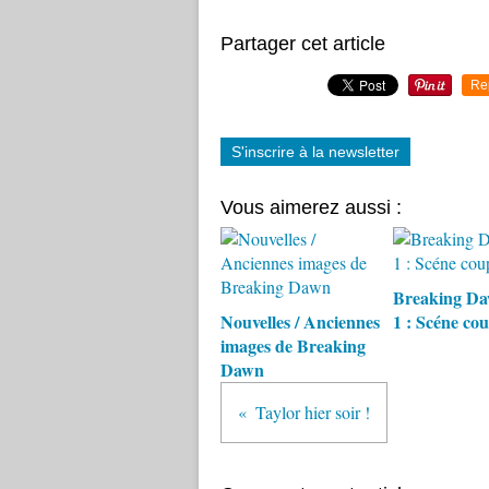
Partager cet article
Re
S'inscrire à la newsletter
Vous aimerez aussi :
Breaking Da
Nouvelles / Anciennes
1 : Scéne co
images de Breaking
Dawn
Taylor hier soir !