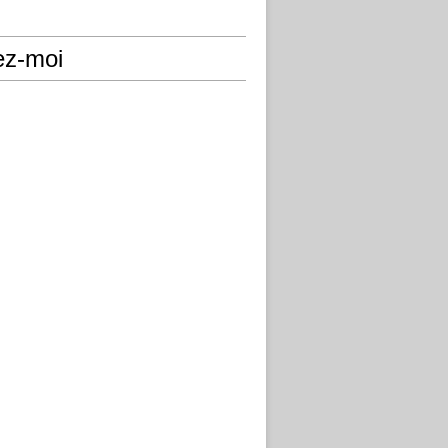
ez-moi