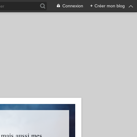
Connexion
+
Créer mon blog
s mais aussi mes