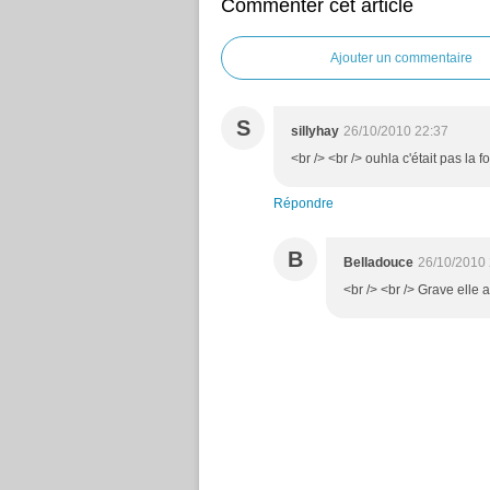
Commenter cet article
Ajouter un commentaire
S
sillyhay
26/10/2010 22:37
<br /> <br /> ouhla c'était pas la f
Répondre
B
Belladouce
26/10/2010 
<br /> <br /> Grave elle a