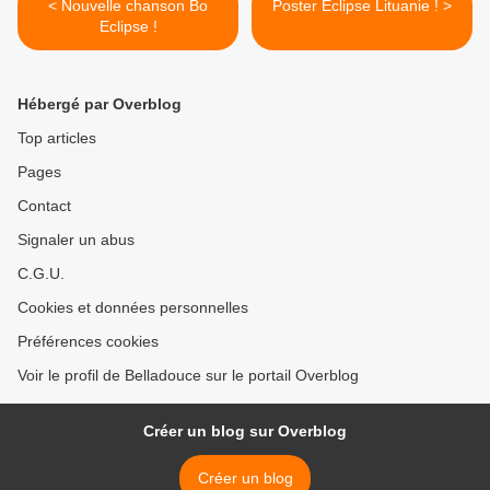
< Nouvelle chanson Bo
Poster Eclipse Lituanie ! >
Eclipse !
Hébergé par Overblog
Top articles
Pages
Contact
Signaler un abus
C.G.U.
Cookies et données personnelles
Préférences cookies
Voir le profil de Belladouce sur le portail Overblog
Créer un blog sur Overblog
Créer un blog