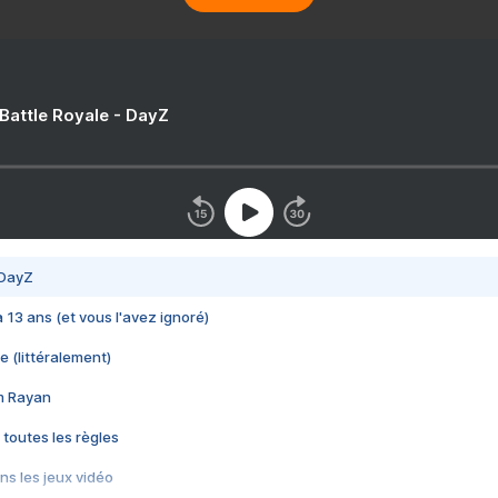
 Battle Royale - DayZ
 DayZ
 a 13 ans (et vous l'avez ignoré)
e (littéralement)
im Rayan
 toutes les règles
s les jeux vidéo