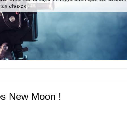
ites choses !
os New Moon !