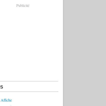
Publicité
s
 Affiche