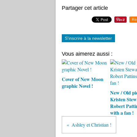
Partager cet article
Re
S'inscrire à la newsletter
Vous aimerez aussi :
Cover of New Moon
graphic Novel !
New / Old pic
Kristen Stew
Robert Patti
with a fan !
Ashley et Christian !