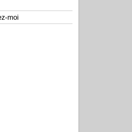
ez-moi