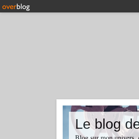
Le blog d
Blog sur mon univers, d