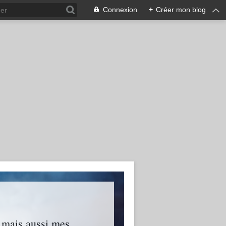
Connexion
+
Créer mon blog
s mais aussi mes