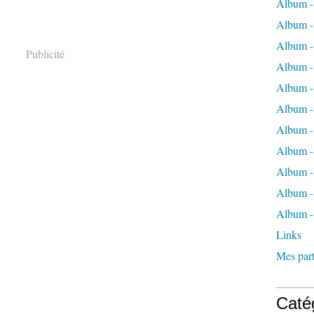
Album -
Album -
Album -
Publicité
Album -
Album -
Album -
Album -
Album 
Album - 
Album - 
Album -
Links
Mes part
Caté