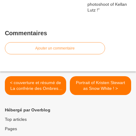
Commentaires
Ajouter un commentaire
< couverture et résumé de
Portrait of Kristen Stewart
La confrérie des Ombres -
as Snow White ! >
Tome 2 : La prophétie
d'Asiès de Benlinda
Bornsmith
Hébergé par Overblog
Top articles
Pages