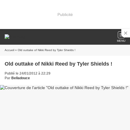
Publicité
MENU
Accueil
» Old outtake of Nikki Reed by Tyler Shields !
Old outtake of Nikki Reed by Tyler Shields !
Publié le 24/01/2012 à 22:29
Par
Belladouce