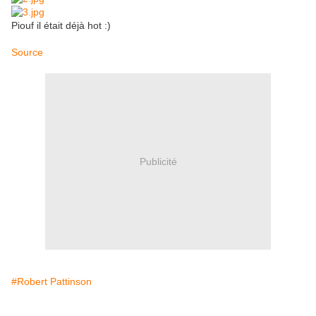
Piouf il était déjà hot :)
Source
Publicité
#Robert Pattinson