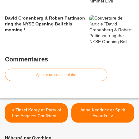
David Cronenberg & Robert Pattinson
ring the NYSE Opening Bell this
morning !
Commentaires
Ajouter un commentaire
< Tinsel Korey at Party of
Anna Kendrick at Spirit
Los Angeles Confidential
Awards ! >
Mag !
Hébergé par Overblog