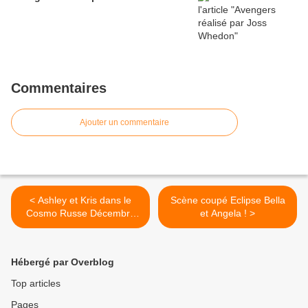
Commentaires
Ajouter un commentaire
< Ashley et Kris dans le
Scène coupé Eclipse Bella
Cosmo Russe Décembre
et Angela ! >
2010 !
Hébergé par Overblog
Top articles
Pages