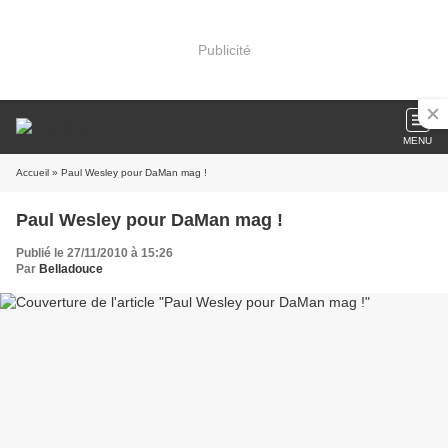
Publicité
MENU
Accueil
» Paul Wesley pour DaMan mag !
Paul Wesley pour DaMan mag !
Publié le 27/11/2010 à 15:26
Par
Belladouce