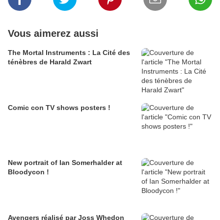
Vous aimerez aussi
The Mortal Instruments : La Cité des
ténèbres de Harald Zwart
Comic con TV shows posters !
New portrait of Ian Somerhalder at
Bloodycon !
Avengers réalisé par Joss Whedon