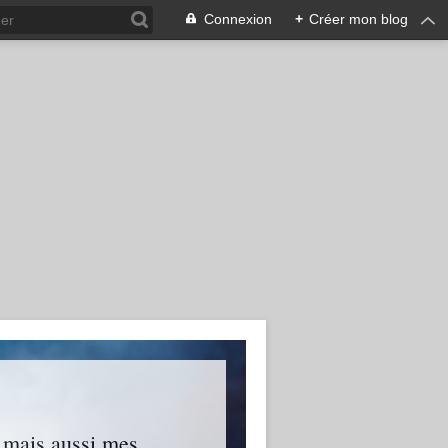
Connexion
+
Créer mon blog
s mais aussi mes