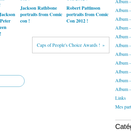
Album -
Jackson Rathbone
Robert Pattinson
Album -
Jackson
portraits from Comic
portraits from Comic
Album -
Peter
con !
Con 2012 !
Teen
Album -
!
Album -
Caps of People's Choice Awards !
Album -
Album -
Album 
Album - 
Album - 
Album -
Links
Mes part
Caté