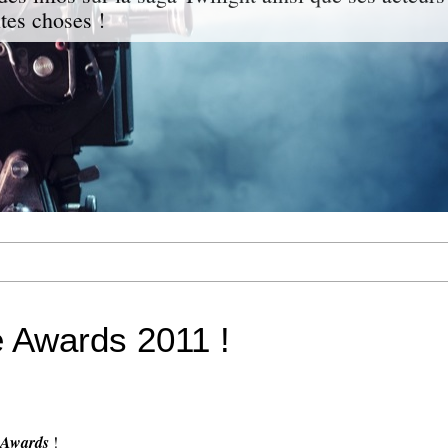
ites choses !
e Awards 2011 !
 Awards
!