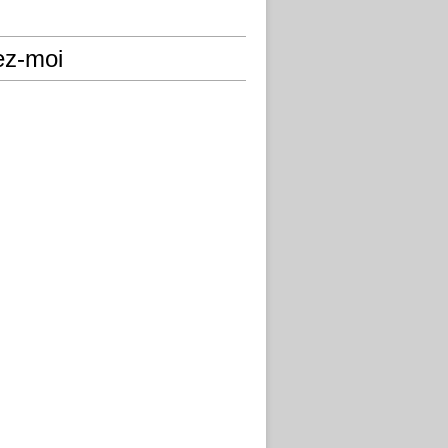
ez-moi