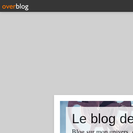
Le blog d
Blog sur mon univers, d