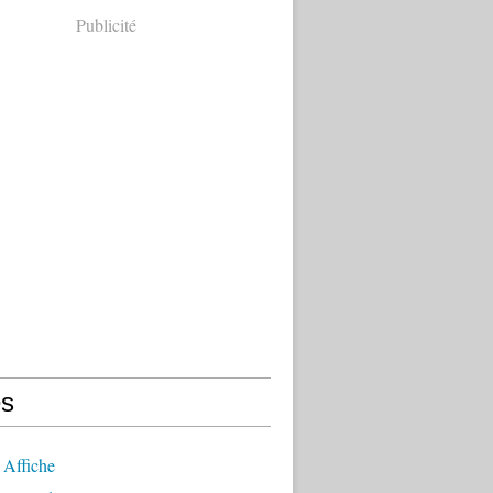
Publicité
s
 Affiche