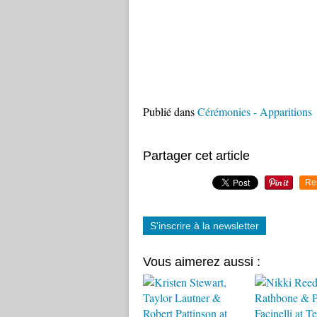
Publié dans
Cérémonies - Apparitions
Partager cet article
Re
S'inscrire à la newsletter
Vous aimerez aussi :