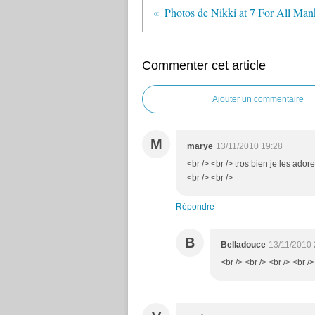
Commenter cet article
Ajouter un commentaire
M
marye
13/11/2010 19:28
<br /> <br /> tros bien je les ador
<br /> <br />
Répondre
B
Belladouce
13/11/2010 
<br /> <br /> <br /> <br />