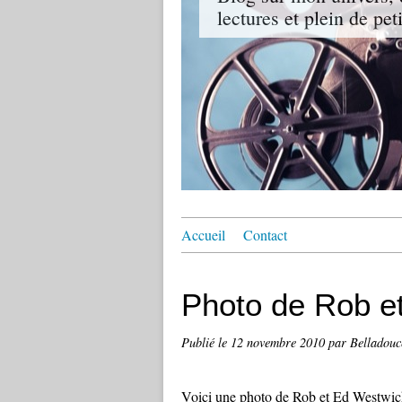
lectures et plein de pet
Accueil
Contact
Photo de Rob e
Publié le
12 novembre 2010
par Belladouc
Voici une photo de Rob et Ed Westwi