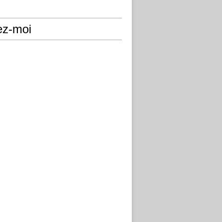
ez-moi