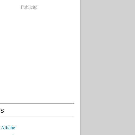
Publicité
s
 Affiche