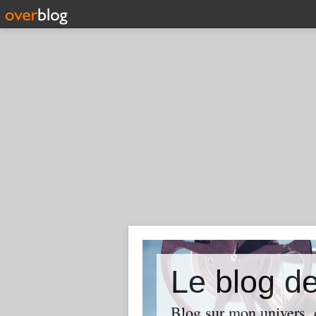
Le blog d
Blog sur mon univers, d