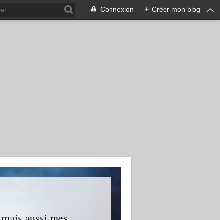
Connexion
+
Créer mon blog
s mais aussi mes