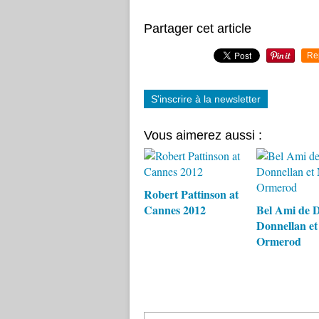
Partager cet article
Re
S'inscrire à la newsletter
Vous aimerez aussi :
Robert Pattinson at
Cannes 2012
Bel Ami de 
Donnellan et
Ormerod