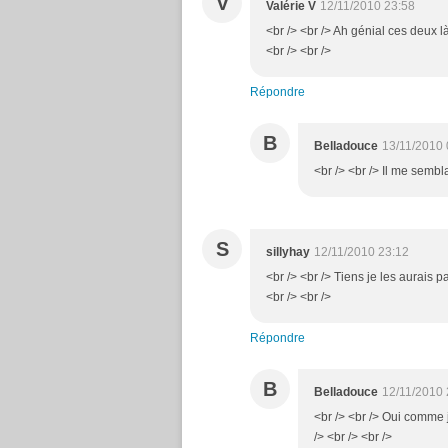
V
Valérie V
12/11/2010 23:58
<br /> <br /> Ah génial ces deux là en
<br /> <br />
Répondre
B
Belladouce
13/11/2010 
<br /> <br /> Il me sembla
S
sillyhay
12/11/2010 23:12
<br /> <br /> Tiens je les aurais
<br /> <br />
Répondre
B
Belladouce
12/11/2010 
<br /> <br /> Oui comme j
/> <br /> <br />