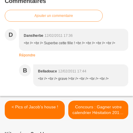
Commentaires
Ajouter un commentaire
D
Danslherbe
12/02/2011 17:36
<br /> <br /> Superbe cette fille ! <br /> <br /> <br /> <br />
Répondre
B
Belladouce
12/02/2011 17:44
<br /> <br /> grave !<br /> <br /> <br /> <br />
< Pics of Jacob's house !
Concours : Gagner votre
calendrier Hésitation 2011 !
>