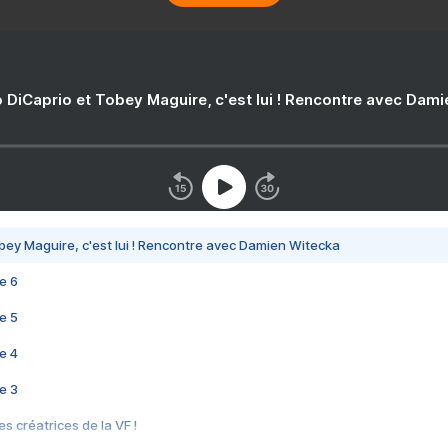
 DiCaprio et Tobey Maguire, c'est lui ! Rencontre avec Dam
bey Maguire, c'est lui ! Rencontre avec Damien Witecka
e 6
e 5
e 4
e 3
s créatrices de la VF !