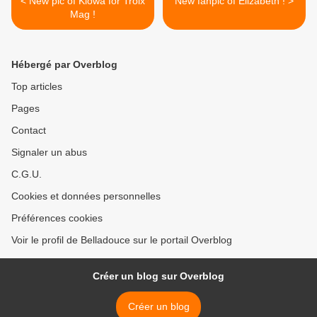
< New pic of Kiowa for Troix
New fanpic of Elizabeth ! >
Mag !
Hébergé par Overblog
Top articles
Pages
Contact
Signaler un abus
C.G.U.
Cookies et données personnelles
Préférences cookies
Voir le profil de Belladouce sur le portail Overblog
Créer un blog sur Overblog
Créer un blog