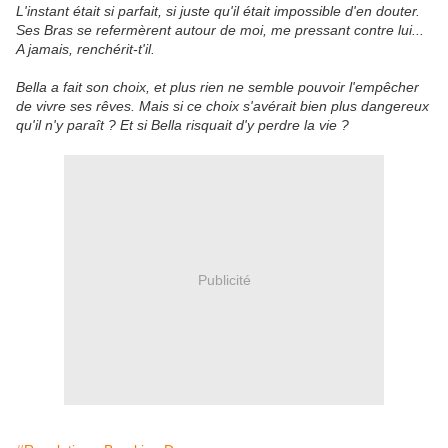
L'instant était si parfait, si juste qu'il était impossible d'en douter.
Ses Bras se refermèrent autour de moi, me pressant contre lui...
A jamais, renchérit-t'il.
Bella a fait son choix, et plus rien ne semble pouvoir l'empêcher
de vivre ses rêves. Mais si ce choix s'avérait bien plus dangereux
qu'il n'y paraît ? Et si Bella risquait d'y perdre la vie ?
Publicité