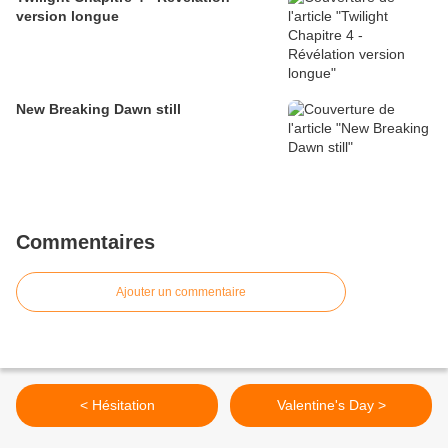
version longue
New Breaking Dawn still
Commentaires
Ajouter un commentaire
< Hésitation
Valentine's Day >