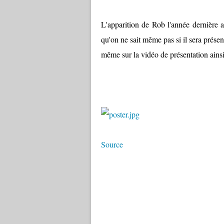
L'apparition de Rob l'année dernière 
qu'on ne sait même pas si il sera présen
même sur la vidéo de présentation ainsi
Source