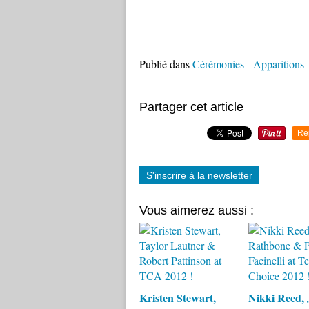
Publié dans
Cérémonies - Apparitions
Partager cet article
Re
S'inscrire à la newsletter
Vous aimerez aussi :
Kristen Stewart,
Nikki Reed, 