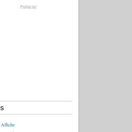
Publicité
s
 Affiche