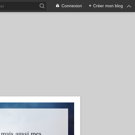
Connexion
+
Créer mon blog
s mais aussi mes