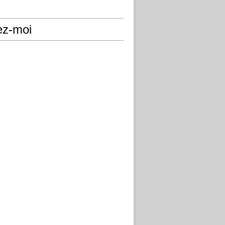
ez-moi