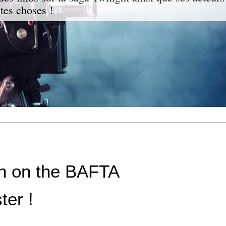
ites choses !
on on the BAFTA
ter !