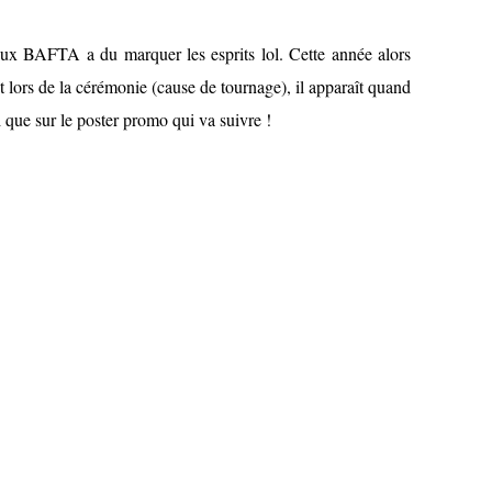
aux BAFTA a du marquer les esprits lol. Cette année alors
t lors de la cérémonie (cause de tournage), il apparaît quand
 que sur le poster promo qui va suivre !