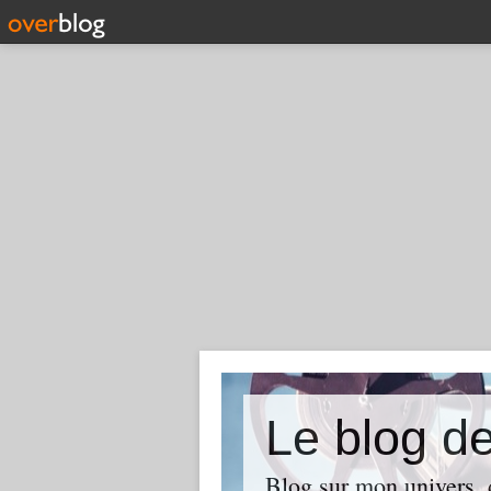
Le blog d
Blog sur mon univers, d