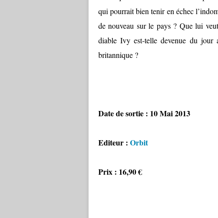
qui pourrait bien tenir en échec l’indo
de nouveau sur le pays ? Que lui veu
diable Ivy est-telle devenue du jour 
britannique ?
Date de sortie : 10 Mai 2013
Editeur :
Orbit
Prix : 16,90 €