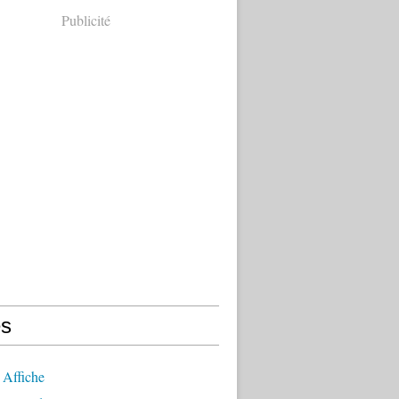
Publicité
s
 Affiche