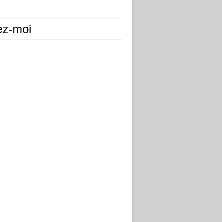
ez-moi