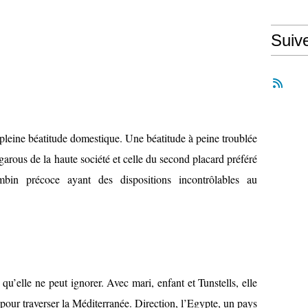
Suiv
pleine béatitude domestique. Une béatitude à peine troublée
garous de la haute société et celle du second placard préféré
bin précoce ayant des dispositions incontrôlables au
qu’elle ne peut ignorer. Avec mari, enfant et Tunstells, elle
our traverser la Méditerranée. Direction, l’Egypte, un pays