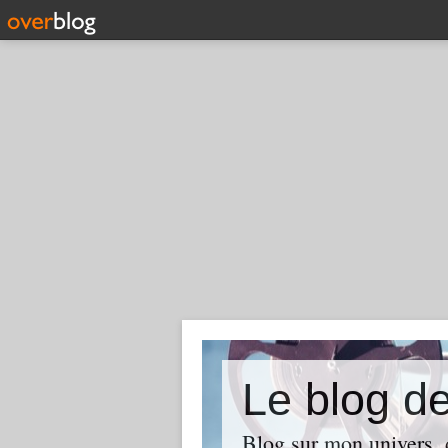
Le blog d
Blog sur mon univers, d