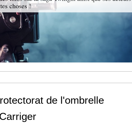
ites choses !
otectorat de l'ombrelle
Carriger