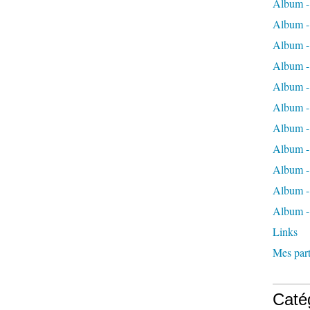
Album -
Album -
Album -
Album -
Album -
Album -
Album -
Album 
Album - 
Album - 
Album -
Links
Mes part
Caté