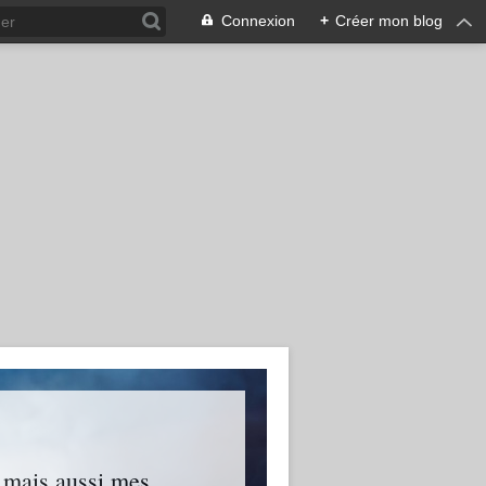
Connexion
+
Créer mon blog
s mais aussi mes