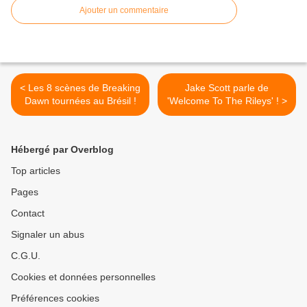
Ajouter un commentaire
< Les 8 scènes de Breaking
Jake Scott parle de
Dawn tournées au Brésil !
'Welcome To The Rileys' ! >
Hébergé par Overblog
Top articles
Pages
Contact
Signaler un abus
C.G.U.
Cookies et données personnelles
Préférences cookies