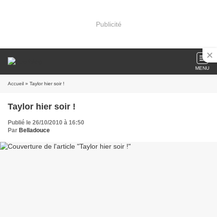
Publicité
MENU
Accueil
» Taylor hier soir !
Taylor hier soir !
Publié le 26/10/2010 à 16:50
Par
Belladouce