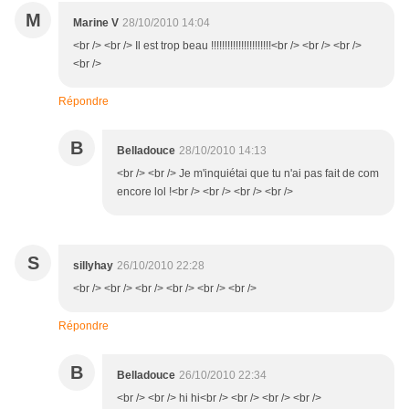
M
Marine V
28/10/2010 14:04
<br /> <br /> Il est trop beau !!!!!!!!!!!!!!!!!!!!!!<br /> <br /> <br />
<br />
Répondre
B
Belladouce
28/10/2010 14:13
<br /> <br /> Je m'inquiétai que tu n'ai pas fait de com
encore lol !<br /> <br /> <br /> <br />
S
sillyhay
26/10/2010 22:28
<br /> <br /> <br /> <br /> <br /> <br />
Répondre
B
Belladouce
26/10/2010 22:34
<br /> <br /> hi hi<br /> <br /> <br /> <br />