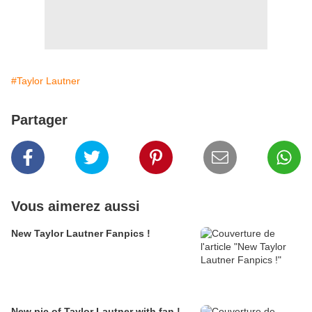
#Taylor Lautner
Partager
Vous aimerez aussi
New Taylor Lautner Fanpics !
New pic of Taylor Lautner with fan !