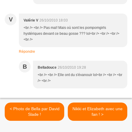
V
Valérie V
26/10/2010 18:03
<br /> <br /> Pas mal! Mais où sont les pompomgirls
hystériques devant ce beau gosse ??? lol<br /> <br /> <br />
<br />
Répondre
B
Belladouce
26/10/2010 19:28
<br /> <br /> Elle ont du s'évanouir lol<br /> <br /> <br
/> <br />
< Photo de Bella par David
Nikki et Elizabeth avec une
Slade !
fan ! >