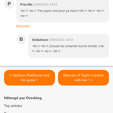
P
Priscillia
25/05/2011 18:52
<br /> <br /> T'es super cool pour ça merci !<br /> <br /> <br />
<br />
Répondre
B
Belladouce
25/05/2011 18:54
<br /> <br /> j'essaie de contenter tout le monde :)<br
/> <br /> <br /> <br />
< Jackson Rathbone and
New pic of Taylor Lautner
his guitar !
with fan ! >
Hébergé par Overblog
Top articles