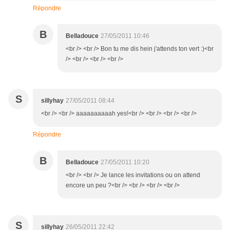
Répondre
B
Belladouce
27/05/2011 10:46
<br /> <br /> Bon tu me dis hein j'attends ton vert :)<br
/> <br /> <br /> <br />
S
sillyhay
27/05/2011 08:44
<br /> <br /> aaaaaaaaaah yes!<br /> <br /> <br /> <br />
Répondre
B
Belladouce
27/05/2011 10:20
<br /> <br /> Je lance les invitations ou on attend
encore un peu ?<br /> <br /> <br /> <br />
S
sillyhay
26/05/2011 22:42