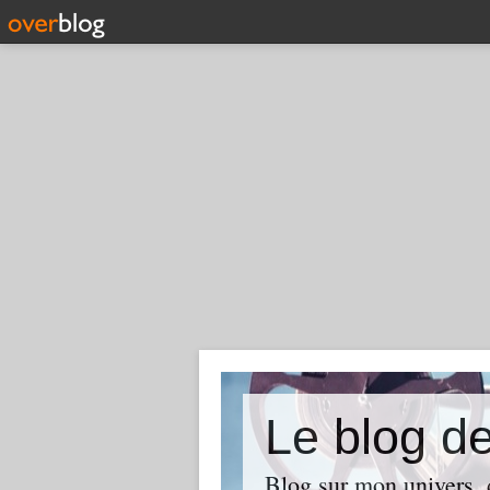
Le blog d
Blog sur mon univers, d