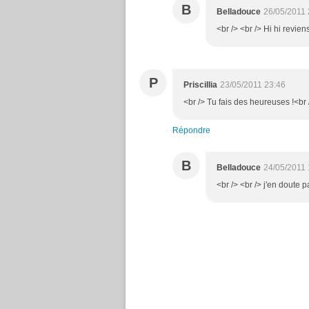
B
Belladouce
26/05/2011 
<br /> <br /> Hi hi revien
P
Priscillia
23/05/2011 23:46
<br /> Tu fais des heureuses !<br /
Répondre
B
Belladouce
24/05/2011 
<br /> <br /> j'en doute pa