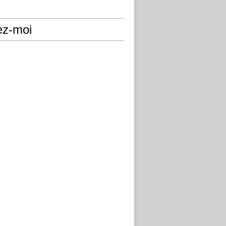
ez-moi