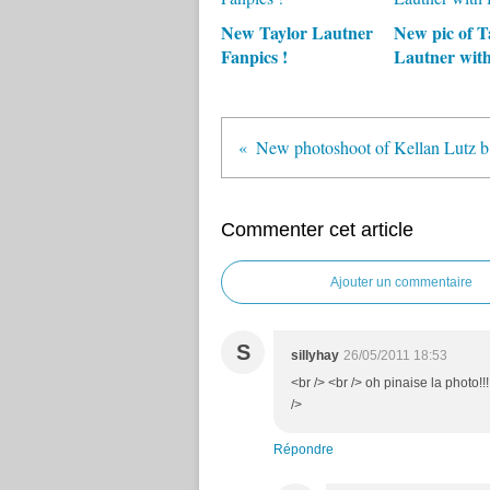
New Taylor Lautner
New pic of T
Fanpics !
Lautner with
Ne
Commenter cet article
Ajouter un commentaire
S
sillyhay
26/05/2011 18:53
<br /> <br /> oh pinaise la phot
/>
Répondre