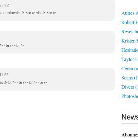
20:12
Autres 
s coupine<br /> <br /> <br /> <br />
Robert P
Revelat
Kristen 
> <br /> <br />
Hesitati
Taylor L
Cérémoni
11:55
Scans
(1
s :)<br /> <br /> <br /> <br />
Divers
(
Photosh
News
Abonnez-