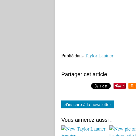
Publié dans
Taylor Lautner
Partager cet article
Re
S'inscrire à la newsletter
Vous aimerez aussi :