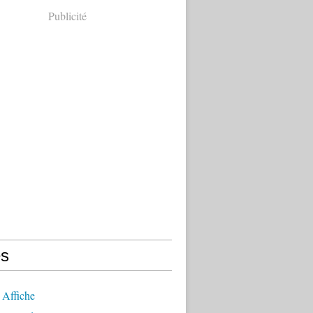
Publicité
s
 Affiche