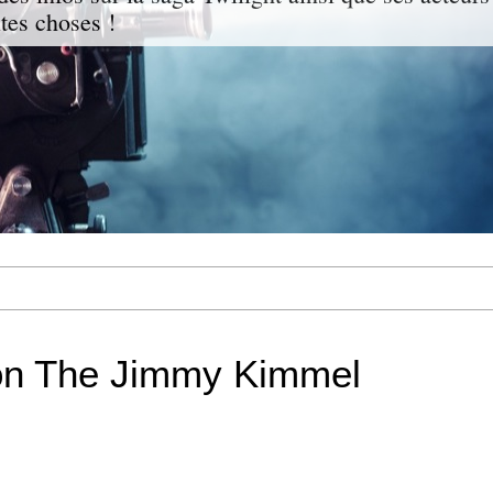
ites choses !
 on The Jimmy Kimmel