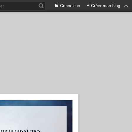
Connexion
+
Créer mon blog
s mais aussi mes