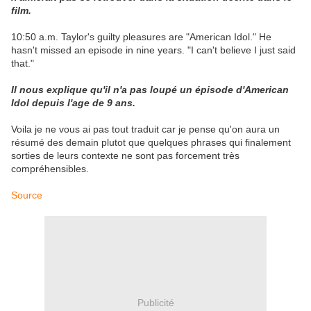
film.
10:50 a.m. Taylor's guilty pleasures are "American Idol." He
hasn't missed an episode in nine years. "I can't believe I just said
that."
Il nous explique qu'il n'a pas loupé un épisode d'American
Idol depuis l'age de 9 ans.
Voila je ne vous ai pas tout traduit car je pense qu'on aura un
résumé des demain plutot que quelques phrases qui finalement
sorties de leurs contexte ne sont pas forcement très
compréhensibles.
Source
Publicité