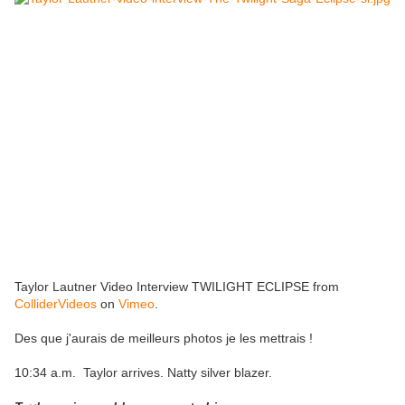
Taylor Lautner Video Interview TWILIGHT ECLIPSE from
ColliderVideos
on
Vimeo
.
Des que j'aurais de meilleurs photos je les mettrais !
10:34 a.m. Taylor arrives. Natty silver blazer.