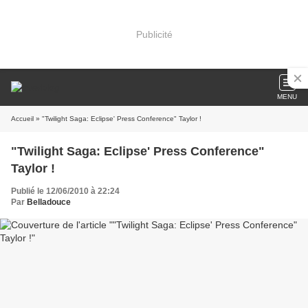
Publicité
MENU
Accueil
» "Twilight Saga: Eclipse' Press Conference" Taylor !
"Twilight Saga: Eclipse' Press Conference"
Taylor !
Publié le 12/06/2010 à 22:24
Par
Belladouce