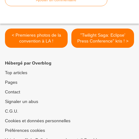
Ajouter un commentaire
< Premieres photos de la
"Twilight Saga: Eclipse'
convention à LA !
Press Conference" kris ! >
Hébergé par Overblog
Top articles
Pages
Contact
Signaler un abus
C.G.U.
Cookies et données personnelles
Préférences cookies