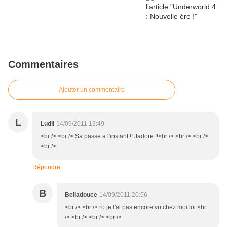
Commentaires
Ajouter un commentaire
L
Ludii
14/09/2011 13:49
<br /> <br /> Sa passe a l'instant !! Jadore !!<br /> <br /> <br />
<br />
Répondre
B
Belladouce
14/09/2011 20:56
<br /> <br /> ro je l'ai pas encore vu chez moi lol <br
/> <br /> <br /> <br />