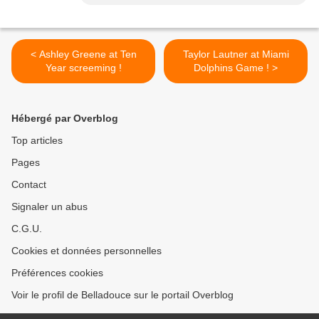
< Ashley Greene at Ten
Taylor Lautner at Miami
Year screeming !
Dolphins Game ! >
Hébergé par Overblog
Top articles
Pages
Contact
Signaler un abus
C.G.U.
Cookies et données personnelles
Préférences cookies
Voir le profil de Belladouce sur le portail Overblog